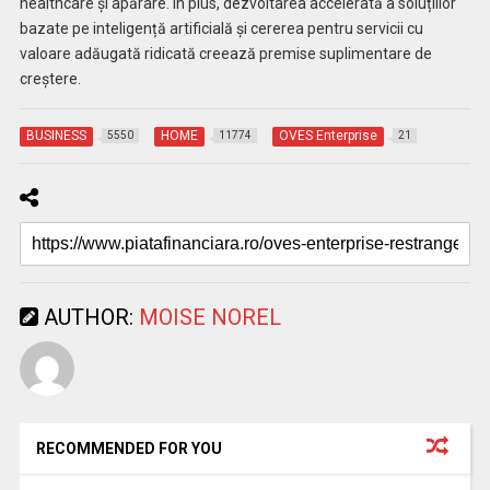
healthcare și apărare. În plus, dezvoltarea accelerată a soluțiilor
bazate pe inteligență artificială și cererea pentru servicii cu
valoare adăugată ridicată creează premise suplimentare de
creștere.
BUSINESS
HOME
OVES Enterprise
5550
11774
21
AUTHOR:
MOISE NOREL
RECOMMENDED FOR YOU