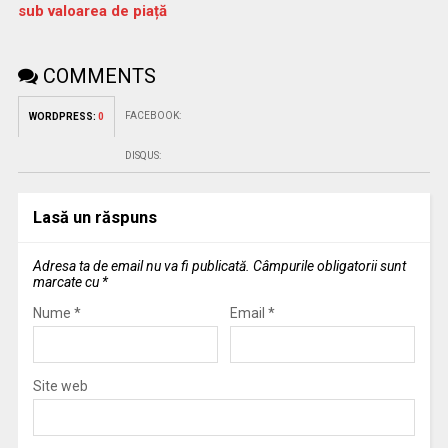
sub valoarea de piață
COMMENTS
FACEBOOK:
WORDPRESS:
0
DISQUS:
Lasă un răspuns
Adresa ta de email nu va fi publicată.
Câmpurile obligatorii sunt
marcate cu
*
Nume
*
Email
*
Site web