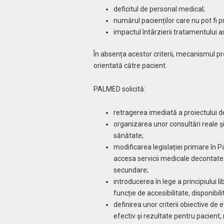
deficitul de personal medical;
numărul pacienților care nu pot fi pr
impactul întârzierii tratamentului as
În absența acestor criterii, mecanismul p
orientată către pacient.
PALMED solicită:
retragerea imediată a proiectului de
organizarea unor consultări reale și
sănătate;
modificarea legislației primare în 
accesa servicii medicale decontate 
secundare;
introducerea în lege a principiului li
funcție de accesibilitate, disponibili
definirea unor criterii obiective de
efectiv și rezultate pentru pacient,