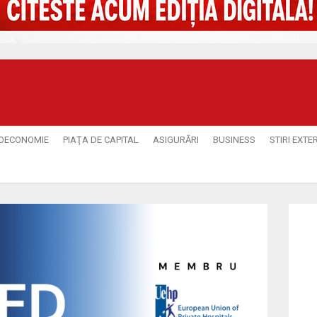
OECONOMIE
PIAŢA DE CAPITAL
ASIGURĂRI
BUSINESS
STIRI EXTE