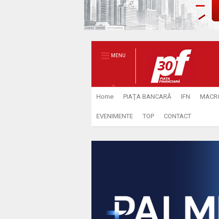
MENU
Home
PIAŢA BANCARĂ
IFN
MACR
EVENIMENTE
TOP
CONTACT