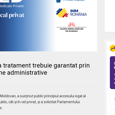
 tratament trebuie garantat prin
ine administrative
Moldovan, a susținut public principiul accesului egal al
lic, cât și în cel privat, și a solicitat Parlamentului
s.