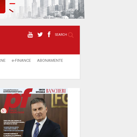
SEARCH
RNE
e-FINANCE
ABONAMENTE