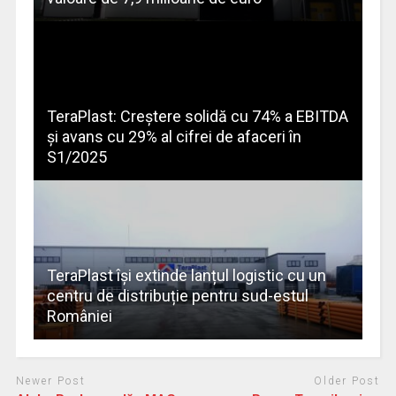
TeraPlast: Creștere solidă cu 74% a EBITDA
și avans cu 29% al cifrei de afaceri în
S1/2025
TeraPlast își extinde lanțul logistic cu un
centru de distribuție pentru sud-estul
României
Newer Post
Older Post