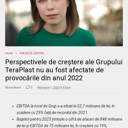
Home
PIAŢA DE CAPITAL
Perspectivele de creștere ale Grupului
TeraPlast nu au fost afectate de
provocările din anul 2022
Moise Norel
0
februarie 1, 2023 9:40 am
EBITDA la nivel de Grup s-a situat la 52,7 milioane de lei, în
scădere cu 29% față de recordul din 2021.
Bugetul pentru 2023 țintește o cifră de afaceri de 848 milioane
de lei și EBITDA de 75 milioane lei, în creștere cu 19%,