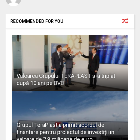
RECOMMENDED FOR YOU
Valoarea Grupului TERAPLAST s-a triplat
după 10 ani pe BVB
Grupul TeraPlast a primit acordul de
finanțare pentru proiectul de investiții în
valoare de 7,9 milioane de euro