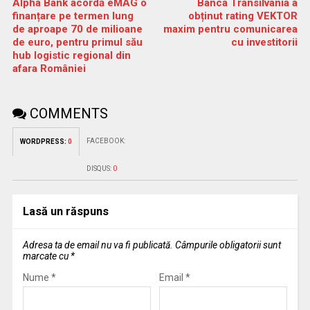
Alpha Bank acordă eMAG o
Banca Transilvania a
finanțare pe termen lung
obținut rating VEKTOR
de aproape 70 de milioane
maxim pentru comunicarea
de euro, pentru primul său
cu investitorii
hub logistic regional din
afara României
COMMENTS
FACEBOOK:
WORDPRESS:
0
DISQUS:
0
Lasă un răspuns
Adresa ta de email nu va fi publicată.
Câmpurile obligatorii sunt
marcate cu
*
Nume
*
Email
*