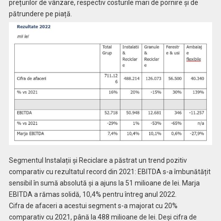
prețurilor de vânzare, respectiv costurile mari de pornire și de
pătrundere pe piață.
Segmentul Instalații și Reciclare a păstrat un trend pozitiv
comparativ cu rezultatul record din 2021: EBITDA s-a îmbunătățit
sensibil în sumă absolută și a ajuns la 51 milioane de lei. Marja
EBITDA a rămas solidă, 10,4% pentru întreg anul 2022.
Cifra de afaceri a acestui segment s-a majorat cu 20%
comparativ cu 2021, până la 488 milioane de lei. Deși cifra de