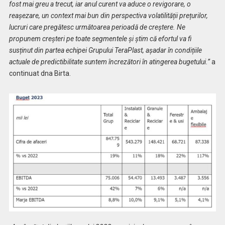
fost mai greu a trecut, iar anul curent va aduce o revigorare, o
reașezare, un context mai bun din perspectiva volatilității prețurilor,
lucruri care pregătesc următoarea perioadă de creștere. Ne
propunem creșteri pe toate segmentele și știm că efortul va fi
susținut din partea echipei Grupului TeraPlast, așadar în condițiile
actuale de predictibilitate suntem încrezători în atingerea bugetului.”
a
continuat dna Birta.