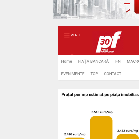
MENU
Home
PIAŢA BANCARĂ
IFN
MACR
EVENIMENTE
TOP
CONTACT