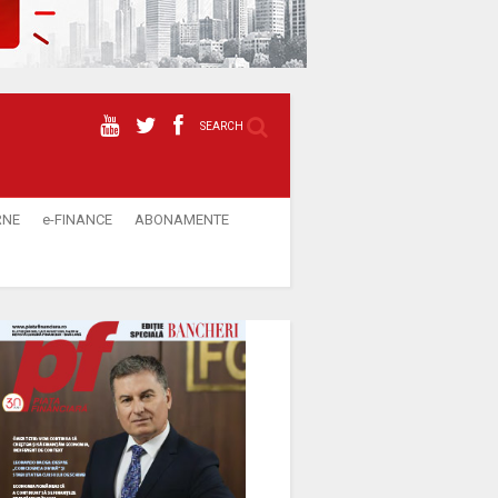
SEARCH
RNE
e-FINANCE
ABONAMENTE