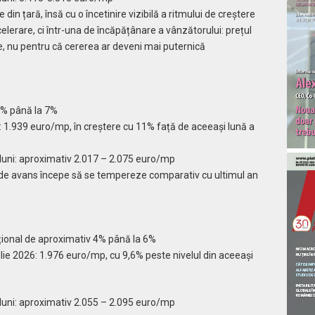
 din țară, însă cu o încetinire vizibilă a ritmului de creștere
elerare, ci într-una de încăpățânare a vânzătorului: prețul
ie, nu pentru că cererea ar deveni mai puternică
4% până la 7%
6: 1.939 euro/mp, în creștere cu 11% față de aceeași lună a
luni: aproximativ 2.017 – 2.075 euro/mp
 de avans începe să se tempereze comparativ cu ultimul an
ațional de aproximativ 4% până la 6%
rilie 2026: 1.976 euro/mp, cu 9,6% peste nivelul din aceeași
luni: aproximativ 2.055 – 2.095 euro/mp