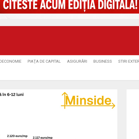
OECONOMIE
PIAŢA DE CAPITAL
ASIGURĂRI
BUSINESS
STIRI EXTE