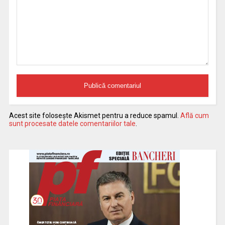
Acest site folosește Akismet pentru a reduce spamul.
Află cum
sunt procesate datele comentariilor tale
.