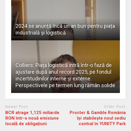
2024 se anunță încă un an bun pentru piața
industrială și logistică
Colliers: Piața logistică intră într-o fază de
ajustare după anul record 2025, pe fondul
incertitudinilor interne și externe.
Perspectivele pe termen lung rămân solide
Newer Post
Older Post
BCR atrage 1,125 miliarde
Procter & Gamble România
RON într-o nouă emisiune
își stabilește noul sediu
locală de obligațiuni
central în YUNITY Park