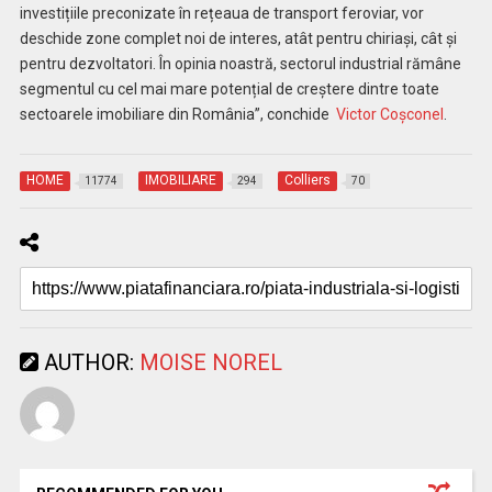
investițiile preconizate în rețeaua de transport feroviar, vor
deschide zone complet noi de interes, atât pentru chiriași, cât și
pentru dezvoltatori. În opinia noastră, sectorul industrial rămâne
segmentul cu cel mai mare potențial de creștere dintre toate
sectoarele imobiliare din România”, conchide
Victor Coșconel
.
HOME
IMOBILIARE
Colliers
11774
294
70
AUTHOR:
MOISE NOREL