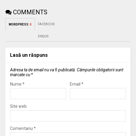
COMMENTS
FACEBOOK:
WORDPRESS:
0
DISQUS:
Lasă un răspuns
Adresa ta de email nu va fi publicată.
Câmpurile obligatorii sunt
marcate cu
*
Nume
*
Email
*
Site web
Comentariu
*