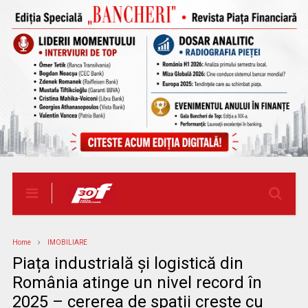
Home
IMOBILIARE
Piața industrială și logistică din
România atinge un nivel record în
2025 – cererea de spații crește cu