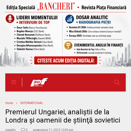
Home
INTERNATIONAL
Premierul Ungariei, analiştii de la
Londra şi oamenii de ştiinţă sovietici
piatafin
0
septembrie 11, 2013 10:59 am