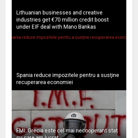
Lithuanian businesses and creative
industries get €70 million credit boost
under EIF deal with Mano Bankas
Spania reduce impozitele pentru a susţine
recuperarea economiei
FMI: Grecia este cel mai necooperant stat
cu care am lucrat