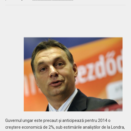
Guvernul ungar este precaut şi anticipează pentru 2014 o
creştere economică de 2%, sub estimările analiştilor de la Londra,