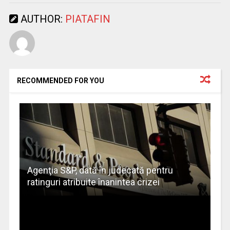
AUTHOR:
PIATAFIN
RECOMMENDED FOR YOU
Agenţia S&P, dată în judecată pentru
ratinguri atribuite înanintea crizei