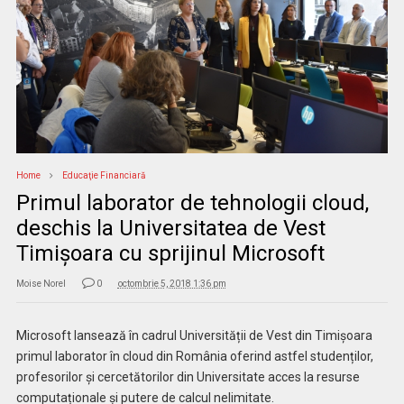
Home
Educaţie Financiară
Primul laborator de tehnologii cloud,
deschis la Universitatea de Vest
Timișoara cu sprijinul Microsoft
Moise Norel
0
octombrie 5, 2018 1:36 pm
Microsoft lansează în cadrul Universității de Vest din Timișoara
primul laborator în cloud din România oferind astfel studenților,
profesorilor și cercetătorilor din Universitate acces la resurse
computaționale și putere de calcul nelimitate.