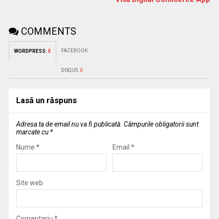
COMMENTS
FACEBOOK:
WORDPRESS:
0
DISQUS:
0
Lasă un răspuns
Adresa ta de email nu va fi publicată.
Câmpurile obligatorii sunt
marcate cu
*
Nume
*
Email
*
Site web
Comentariu
*