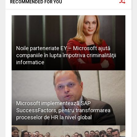
RECOMMENDED FOR YOU
Noile parteneriate EY – Microsoft ajută
companiile în lupta împotriva criminalităţii
informatice
Microsoft implementează SAP
SuccessFactors, pentru transformarea
proceselor de HR la nivel global