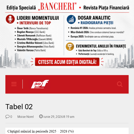
Tabel 02
0
Moise Norel
iunie 29, 2026 8:19 am