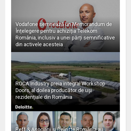
Vodafone semnează un Memorandum de
Înțelegere pentru achiziția Telekom
România, inclusiv a unei părți semnificative
din activele acesteia
ROCA Industry preia integral Workshop
Doors, al doilea producător de uși
rezidențiale din România
Reff & Asociații și Deloitte România au