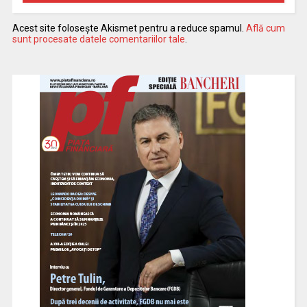
Acest site folosește Akismet pentru a reduce spamul.
Află cum
sunt procesate datele comentariilor tale
.