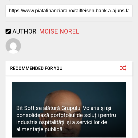
AUTHOR:
MOISE NOREL
RECOMMENDED FOR YOU
Bit Soft se alătură Grupului Volaris și își
consolidează portofoliul de soluții pentru
industria ospitalității și a serviciilor de
alimentație publică