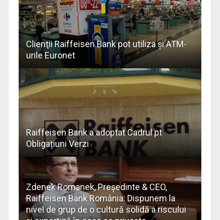
Clienţii Raiffeisen Bank pot utiliza şi ATM-
urile Euronet
Raiffeisen Bank a adoptat Cadrul pt
Obligațiuni Verzi
Zdenek Romanek, Președinte & CEO,
Raiffeisen Bank România: Dispunem la
nivel de grup de o cultură solidă a riscului