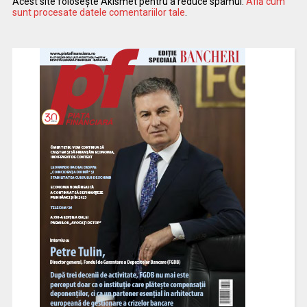
Acest site folosește Akismet pentru a reduce spamul.
Află cum
sunt procesate datele comentariilor tale
.