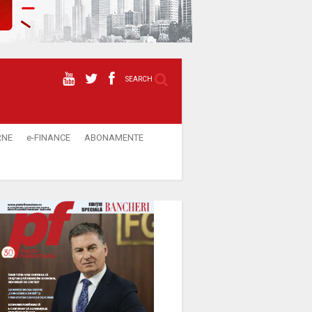
SEARCH
RNE
e-FINANCE
ABONAMENTE