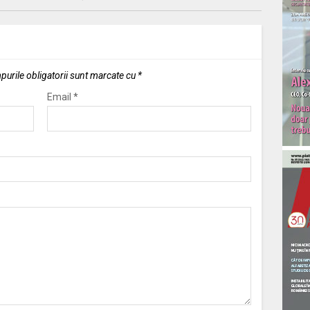
urile obligatorii sunt marcate cu
*
Email
*