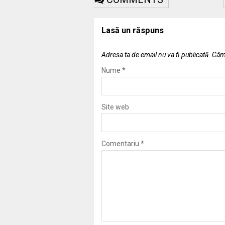
Lasă un răspuns
Adresa ta de email nu va fi publicată.
Câmp
Nume
*
Site web
Comentariu
*