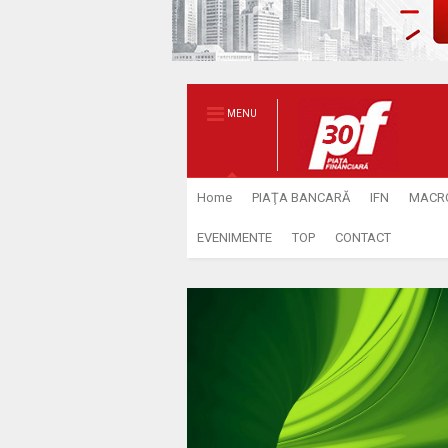
MENU
Home
PIAŢA BANCARĂ
IFN
MACR
EVENIMENTE
TOP
CONTACT