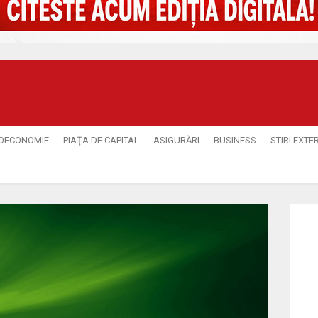
OECONOMIE
PIAŢA DE CAPITAL
ASIGURĂRI
BUSINESS
STIRI EXTE