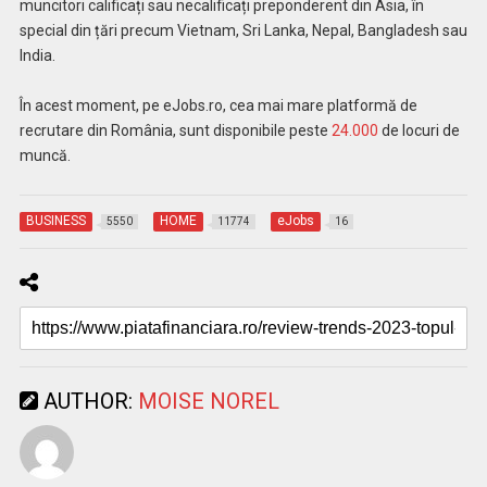
muncitori calificați sau necalificați preponderent din Asia, în
special din țări precum Vietnam, Sri Lanka, Nepal, Bangladesh sau
India.
În acest moment, pe eJobs.ro, cea mai mare platformă de
recrutare din România, sunt disponibile peste
24.000
de locuri de
muncă.
BUSINESS
HOME
eJobs
5550
11774
16
AUTHOR:
MOISE NOREL