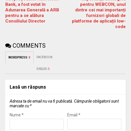
Bank, a fost votat în
pentru WEBCON, unul
Adunarea Generală a ARB
dintre cei mai importanți
pentru a se alătura
furnizori globali de
Consiliului Director
platforme de aplicații low-
code
COMMENTS
FACEBOOK:
WORDPRESS:
0
DISQUS:
0
Lasă un răspuns
Adresa ta de email nu va fi publicată.
Câmpurile obligatorii sunt
marcate cu
*
Nume
*
Email
*