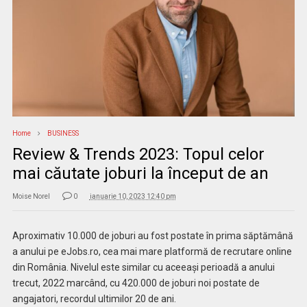
Home
BUSINESS
Review & Trends 2023: Topul celor
mai căutate joburi la început de an
Moise Norel
0
ianuarie 10, 2023 12:40 pm
Aproximativ 10.000 de joburi au fost postate în prima săptămână
a anului pe eJobs.ro, cea mai mare platformă de recrutare online
din România. Nivelul este similar cu aceeași perioadă a anului
trecut, 2022 marcând, cu 420.000 de joburi noi postate de
angajatori, recordul ultimilor 20 de ani.