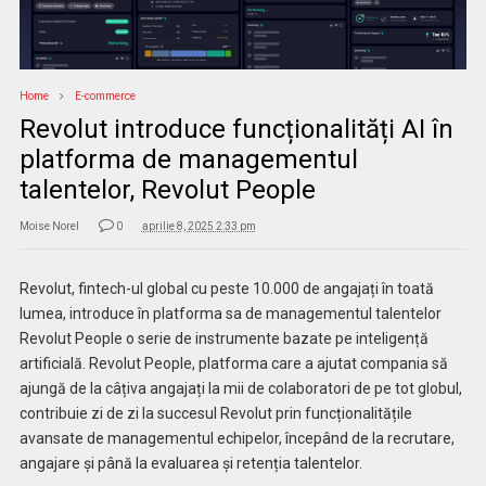
Home
E-commerce
Revolut introduce funcționalități AI în
platforma de managementul
talentelor, Revolut People
Moise Norel
0
aprilie 8, 2025 2:33 pm
Revolut, fintech-ul global cu peste 10.000 de angajați în toată
lumea, introduce în platforma sa de managementul talentelor
Revolut People o serie de instrumente bazate pe inteligență
artificială. Revolut People, platforma care a ajutat compania să
ajungă de la câțiva angajați la mii de colaboratori de pe tot globul,
contribuie zi de zi la succesul Revolut prin funcționalitățile
avansate de managementul echipelor, începând de la recrutare,
angajare și până la evaluarea și retenția talentelor.