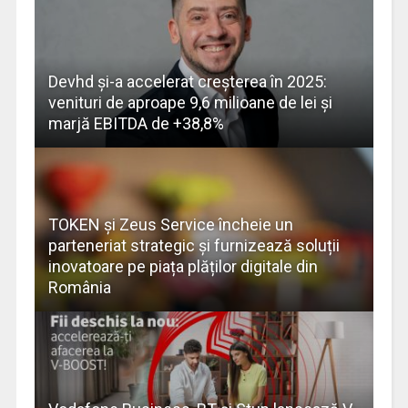
Devhd și-a accelerat creșterea în 2025:
venituri de aproape 9,6 milioane de lei și
marjă EBITDA de +38,8%
TOKEN și Zeus Service încheie un
parteneriat strategic și furnizează soluții
inovatoare pe piața plăților digitale din
România