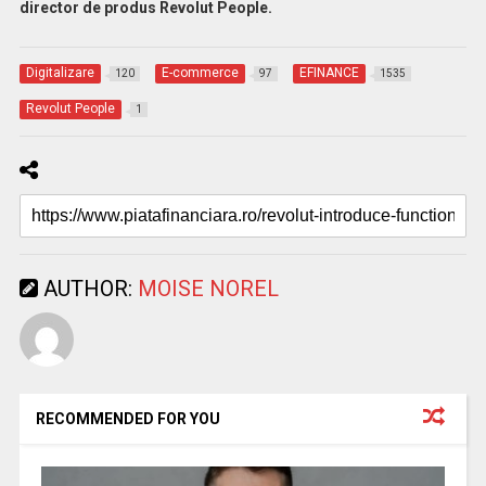
director de produs Revolut People.
Digitalizare
E-commerce
EFINANCE
120
97
1535
Revolut People
1
AUTHOR:
MOISE NOREL
RECOMMENDED FOR YOU