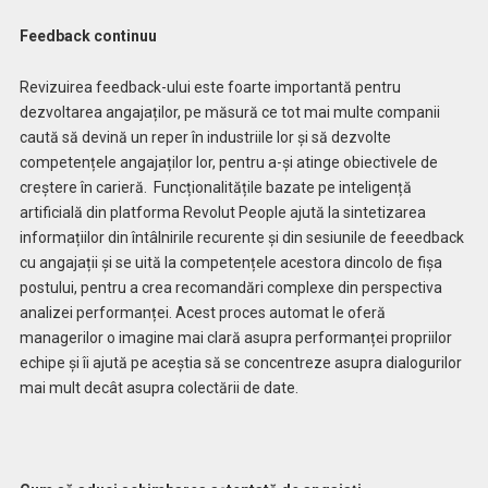
Feedback continuu
Revizuirea feedback-ului este foarte importantă pentru
dezvoltarea angajaților, pe măsură ce tot mai multe companii
caută să devină un reper în industriile lor și să dezvolte
competențele angajaților lor, pentru a-și atinge obiectivele de
creștere în carieră. Funcționalitățile bazate pe inteligență
artificială din platforma Revolut People ajută la sintetizarea
informațiilor din întâlnirile recurente și din sesiunile de feeedback
cu angajații și se uită la competențele acestora dincolo de fișa
postului, pentru a crea recomandări complexe din perspectiva
analizei performanței. Acest proces automat le oferă
managerilor o imagine mai clară asupra performanței propriilor
echipe și îi ajută pe aceștia să se concentreze asupra dialogurilor
mai mult decât asupra colectării de date.