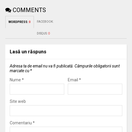
COMMENTS
FACEBOOK:
WORDPRESS:
0
DISQUS:
0
Lasă un răspuns
Adresa ta de email nu va fi publicată.
Câmpurile obligatorii sunt
marcate cu
*
Nume
*
Email
*
Site web
Comentariu
*