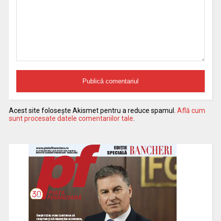
Acest site folosește Akismet pentru a reduce spamul.
Află cum
sunt procesate datele comentariilor tale
.