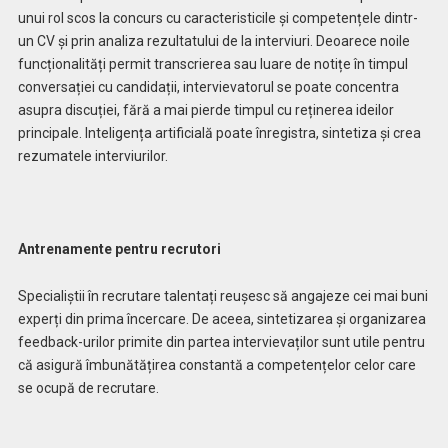
unui rol scos la concurs cu caracteristicile și competențele dintr-
un CV și prin analiza rezultatului de la interviuri. Deoarece noile
funcționalități permit transcrierea sau luare de notițe în timpul
conversației cu candidații, intervievatorul se poate concentra
asupra discuției, fără a mai pierde timpul cu reținerea ideilor
principale. Inteligența artificială poate înregistra, sintetiza și crea
rezumatele interviurilor.
Antrenamente pentru recrutori
Specialiștii în recrutare talentați reușesc să angajeze cei mai buni
experți din prima încercare. De aceea, sintetizarea și organizarea
feedback-urilor primite din partea intervievaților sunt utile pentru
că asigură îmbunătățirea constantă a competențelor celor care
se ocupă de recrutare.