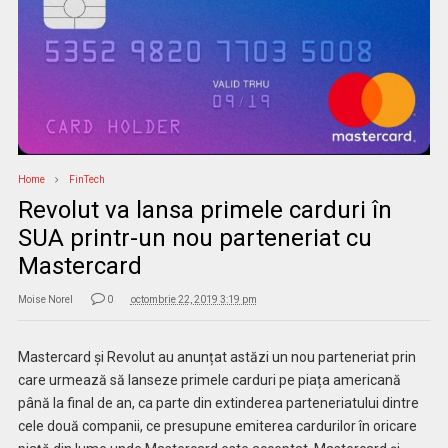
Home
FinTech
Revolut va lansa primele carduri în
SUA printr-un nou parteneriat cu
Mastercard
Moise Norel
0
octombrie 22, 2019 3:19 pm
Mastercard și Revolut au anunțat astăzi un nou parteneriat prin
care urmează să lanseze primele carduri pe piața americană
până la final de an, ca parte din extinderea parteneriatului dintre
cele două companii, ce presupune emiterea cardurilor în oricare