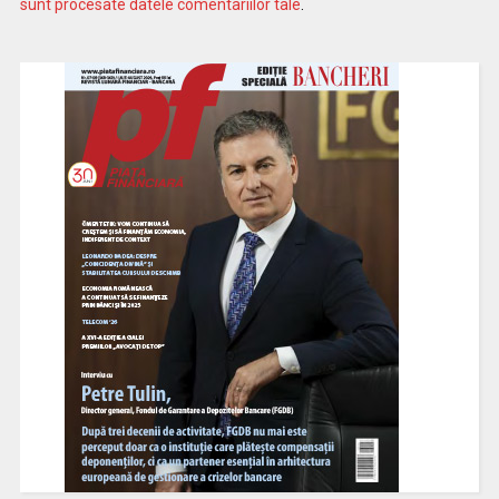
sunt procesate datele comentariilor tale
.