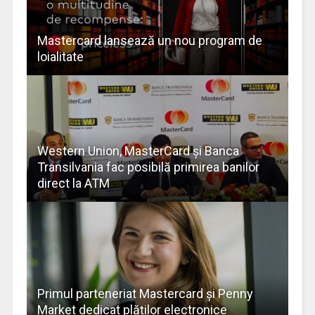
Mastercard lansează un nou program de
loialitate
Western Union, MasterCard și Banca
Transilvania fac posibilă primirea banilor
direct la ATM
Primul parteneriat Mastercard și Penny
Market dedicat plăților electronice