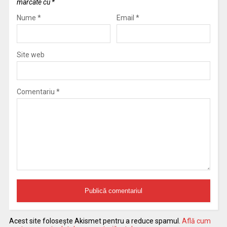
marcate cu
*
Nume
*
Email
*
Site web
Comentariu
*
Acest site folosește Akismet pentru a reduce spamul.
Află cum