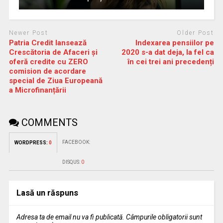
Newer Post
Older Post
Patria Credit lansează
Indexarea pensiilor pe
Crescătoria de Afaceri și
2020 s-a dat deja, la fel ca
oferă credite cu ZERO
în cei trei ani precedenți
comision de acordare
special de Ziua Europeană
a Microfinanțării
COMMENTS
FACEBOOK:
WORDPRESS:
0
DISQUS:
0
Lasă un răspuns
Adresa ta de email nu va fi publicată.
Câmpurile obligatorii sunt