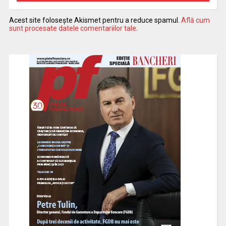
Acest site folosește Akismet pentru a reduce spamul.
Află cum
sunt procesate datele comentariilor tale
.