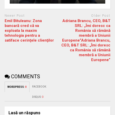
Newer Post
Older Post
Emil Bituleanu: Zona
Adriana Brancu, CEO, B&T
bancară cred că va
SRL: „Îmi doresc ca
exploata la maxim
România să rămână
tehnologia pentru a
membră a Uniunii
satiface cerinţele clienţilor
Europene”Adriana Brancu,
CEO, B&T SRL: „Îmi doresc
ca România să rămână
membră a Uniunii
Europene”
COMMENTS
FACEBOOK:
WORDPRESS:
0
DISQUS:
0
Lasă un răspuns