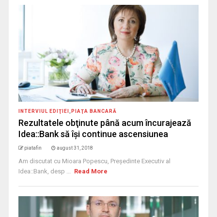
INTERVIUL EDIŢIEI
,
PIAŢA BANCARĂ
Rezultatele obţinute până acum încurajează
Idea::Bank să îşi continue ascensiunea
piatafin
august 31, 2018
Am discutat cu Mioara Popescu, Președinte Executiv al
Idea::Bank, desp ...
Read More