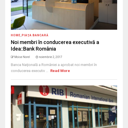
HOME
,
PIAŢA BANCARĂ
Noi membri în conducerea executivă a
Idea::Bank România
Moise Norel
noiembrie 2, 2017
Banca Naţională a României a aprobat noi membri în
conducerea executiv ...
Read More