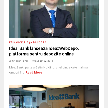
EFINANCE
,
PIAŢA BANCARĂ
Idea::Bank lansează Idea::WebDepo,
platforma pentru depozite online
Cristian Pavel
august 22, 2018
Idea::Bank, parte a Getin Holding, unul dintre cele mai mari
grupuri f ...
Read More