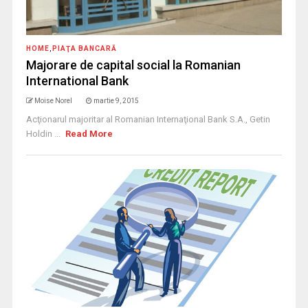
HOME
,
PIAŢA BANCARĂ
Majorare de capital social la Romanian
International Bank
Moise Norel
martie 9, 2015
Acţionarul majoritar al Romanian Internaţional Bank S.A., Getin
Holdin ...
Read More