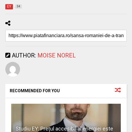
EY
54
AUTHOR:
MOISE NOREL
RECOMMENDED FOR YOU
Studiu EY: Prețul accesibil al energiei este