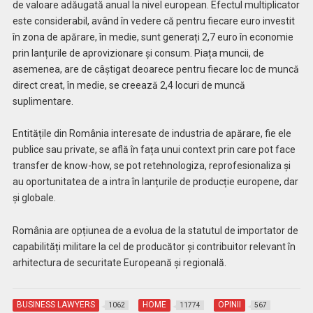
de valoare adăugată anual la nivel european. Efectul multiplicator
este considerabil, având în vedere că pentru fiecare euro investit
în zona de apărare, în medie, sunt generați 2,7 euro în economie
prin lanțurile de aprovizionare și consum. Piața muncii, de
asemenea, are de câștigat deoarece pentru fiecare loc de muncă
direct creat, în medie, se creează 2,4 locuri de muncă
suplimentare.
Entitățile din România interesate de industria de apărare, fie ele
publice sau private, se află în fața unui context prin care pot face
transfer de know-how, se pot retehnologiza, reprofesionaliza și
au oportunitatea de a intra în lanțurile de producție europene, dar
și globale.
România are opțiunea de a evolua de la statutul de importator de
capabilități militare la cel de producător și contribuitor relevant în
arhitectura de securitate Europeană și regională.
BUSINESS LAWYERS
HOME
OPINII
1062
11774
567