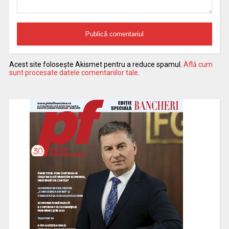
Acest site folosește Akismet pentru a reduce spamul.
Află cum
sunt procesate datele comentariilor tale
.