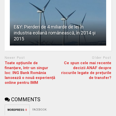
E&Y: Pierderi de 4 miliarde de lei în
industria eoliană românească, în 2014 şi
2015
Newer Post
Older Post
Toate opțiunile de
Ce spun cele mai recente
finanțare, într-un singur
decizii ANAF despre
loc: ING Bank România
riscurile legate de prețurile
lansează o nouă experiență
de transfer?
online pentru IMM
COMMENTS
FACEBOOK:
WORDPRESS:
0