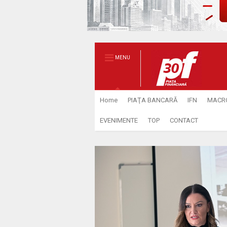
MENU
Home
PIAŢA BANCARĂ
IFN
MACR
EVENIMENTE
TOP
CONTACT