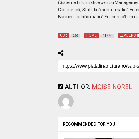
(Sisteme Informatice pentru Managementu
Cibernetică, Statistică și Informatică Econo
Business și Informatică Economică din cadr
CSR
HOME
LEADERSHI
266
11774
AUTHOR:
MOISE NOREL
RECOMMENDED FOR YOU