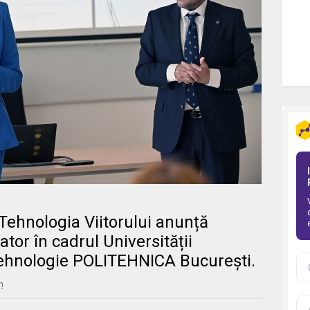
Tehnologia Viitorului anunță
tor în cadrul Universității
 Tehnologie POLITEHNICA București.
m