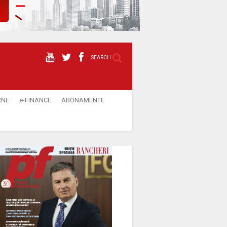
SEARCH
RNE
e-FINANCE
ABONAMENTE