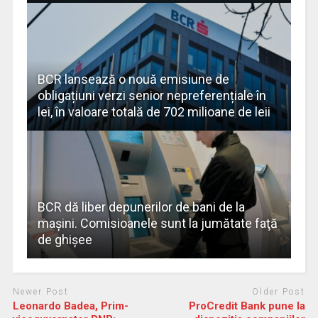
BCR lansează o nouă emisiune de
obligațiuni verzi senior nepreferențiale în
lei, în valoare totală de 702 milioane de leii
BCR dă liber depunerilor de bani de la
maşini. Comisioanele sunt la jumătate faţă
de ghişee
Newer Post
Older Post
Leonardo Badea, Prim-
ProCredit Bank pune la