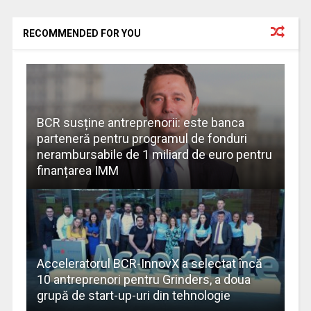
RECOMMENDED FOR YOU
BCR susține antreprenorii: este banca
parteneră pentru programul de fonduri
nerambursabile de 1 miliard de euro pentru
finanțarea IMM
Acceleratorul BCR-InnovX a selectat încă
10 antreprenori pentru Grinders, a doua
grupă de start-up-uri din tehnologie