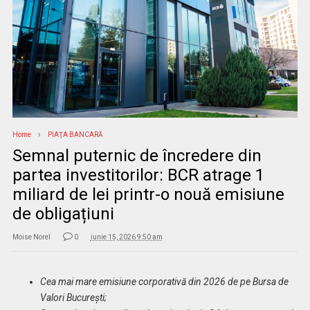
Home
PIAŢA BANCARĂ
Semnal puternic de încredere din
partea investitorilor: BCR atrage 1
miliard de lei printr-o nouă emisiune
de obligațiuni
Moise Norel
0
iunie 15, 2026 9:50 am
Cea mai mare emisiune corporativă din 2026 de pe Bursa de
Valori București;