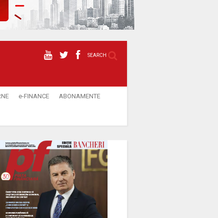
SEARCH
RNE
e-FINANCE
ABONAMENTE