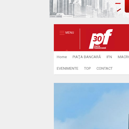
MENU
Home
PIAŢA BANCARĂ
IFN
MACR
EVENIMENTE
TOP
CONTACT