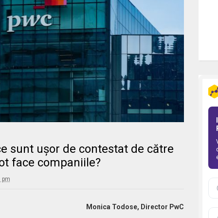
 ce sunt ușor de contestat de către
pot face companiile?
0 pm
Monica Todose, Director PwC