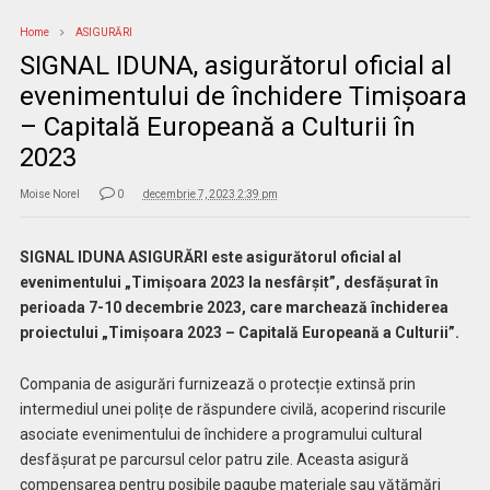
Home
ASIGURĂRI
SIGNAL IDUNA, asigurătorul oficial al
evenimentului de închidere Timișoara
– Capitală Europeană a Culturii în
2023
Moise Norel
0
decembrie 7, 2023 2:39 pm
SIGNAL IDUNA ASIGURĂRI este asigurătorul oficial al
evenimentului „Timișoara 2023 la nesfârșit”, desfășurat în
perioada 7-10 decembrie 2023, care marchează închiderea
proiectului „Timișoara 2023 – Capitală Europeană a Culturii”.
Compania de asigurări furnizează o protecție extinsă prin
intermediul unei polițe de răspundere civilă, acoperind riscurile
asociate evenimentului de închidere a programului cultural
desfășurat pe parcursul celor patru zile. Aceasta asigură
compensarea pentru posibile pagube materiale sau vătămări