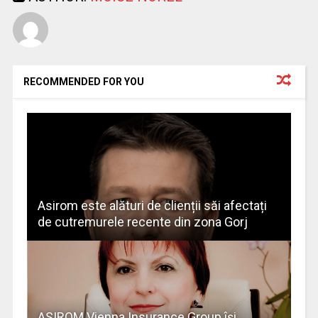
RECOMMENDED FOR YOU
Asirom este alături de clienții săi afectați
de cutremurele recente din zona Gorj
ASIROM Vienna Insurance Group îşi