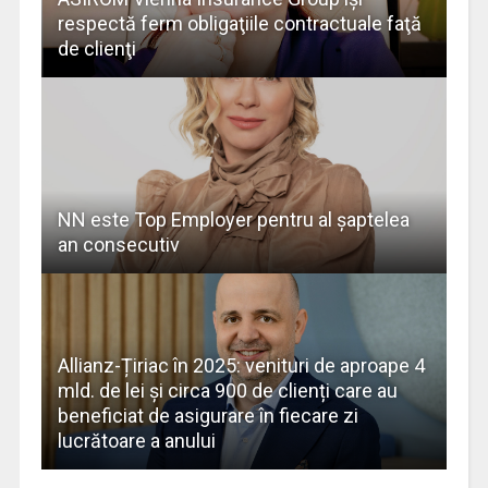
respectă ferm obligaţiile contractuale faţă
de clienţi
NN este Top Employer pentru al șaptelea
an consecutiv
Allianz-Țiriac în 2025: venituri de aproape 4
mld. de lei și circa 900 de clienți care au
beneficiat de asigurare în fiecare zi
lucrătoare a anului