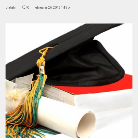
piatafin
0
februarie 26, 2013 1:45 pm