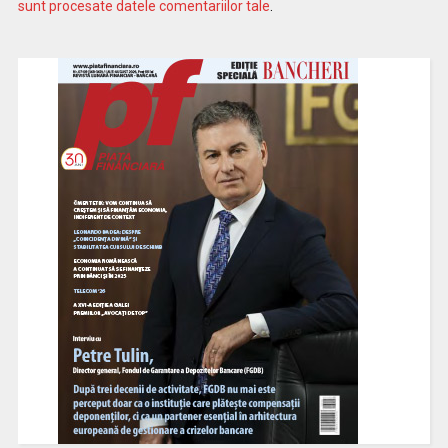
sunt procesate datele comentariilor tale
.