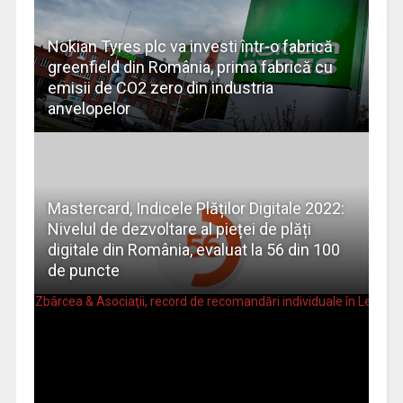
Nokian Tyres plc va investi într-o fabrică
greenfield din România, prima fabrică cu
emisii de CO2 zero din industria
anvelopelor
Mastercard, Indicele Plăților Digitale 2022:
Nivelul de dezvoltare al pieței de plăți
digitale din România, evaluat la 56 din 100
de puncte