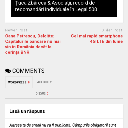
Ţuca Zbârcea & Asociaţii, record de
recomandări individuale în Legal 500
Newer Post
Older Post
Oana Petrescu, Deloitte:
Cel mai rapid smartphone
Capitalurile bancare nu mai
4G LTE din lume
vin în România decât la
cerinţa BNR
COMMENTS
FACEBOOK:
WORDPRESS:
0
DISQUS:
0
Lasă un răspuns
Adresa ta de email nu va fi publicată.
Câmpurile obligatorii sunt