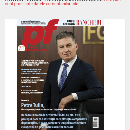
sunt procesate datele comentariilor tale
.