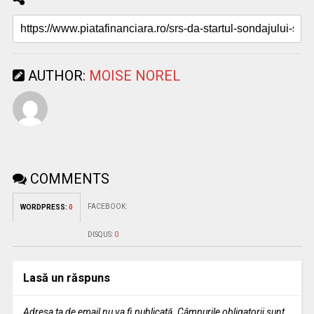
AUTHOR:
MOISE NOREL
COMMENTS
FACEBOOK:
WORDPRESS:
0
DISQUS:
0
Lasă un răspuns
Adresa ta de email nu va fi publicată.
Câmpurile obligatorii sunt