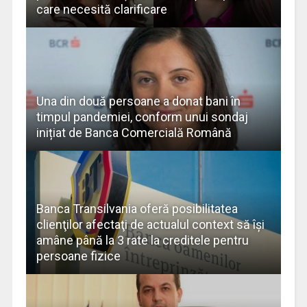
care necesită clarificare
Una din două persoane a donat bani în
timpul pandemiei, conform unui sondaj
inițiat de Banca Comercială Română
Banca Transilvania oferă posibilitatea
clienţilor afectaţi de actualul context să îşi
amâne până la 3 rate la creditele pentru
persoane fizice