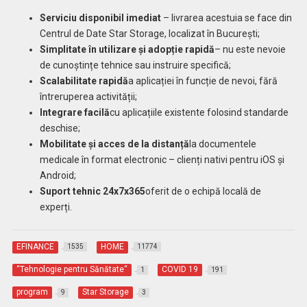
Serviciu disponibil imediat
– livrarea acestuia se face din
Centrul de Date Star Storage, localizat în București;
Simplitate în utilizare și adopție rapidă
– nu este nevoie
de cunoștințe tehnice sau instruire specifică;
Scalabilitate rapidă
a aplicației în funcție de nevoi, fără
întreruperea activității;
Integrare facilă
cu aplicațiile existente folosind standarde
deschise;
Mobilitate și acces de la distanță
la documentele
medicale în format electronic – clienți nativi pentru iOS și
Android;
Suport tehnic 24x7x365
oferit de o echipă locală de
experți.
EFINANCE
HOME
1535
11774
“Tehnologie pentru Sănătate“
COVID 19
1
191
program
Star Storage
9
3