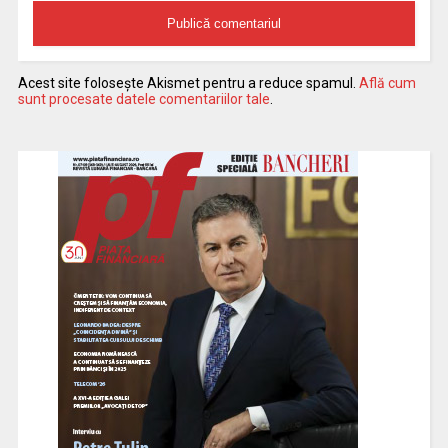
Acest site folosește Akismet pentru a reduce spamul.
Află cum
sunt procesate datele comentariilor tale
.