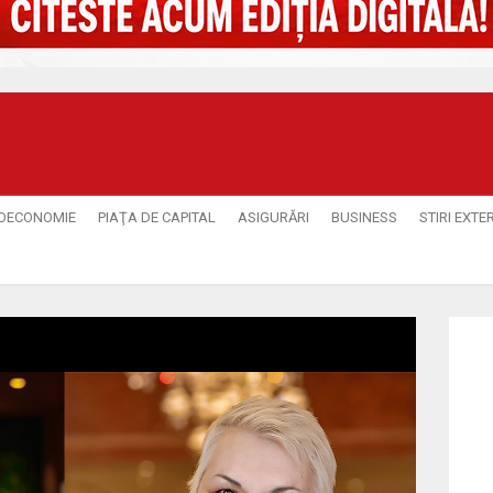
OECONOMIE
PIAŢA DE CAPITAL
ASIGURĂRI
BUSINESS
STIRI EXTE