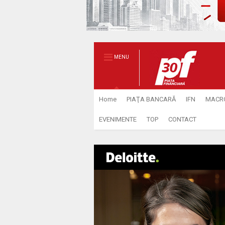
MENU
Home
PIAŢA BANCARĂ
IFN
MACR
EVENIMENTE
TOP
CONTACT