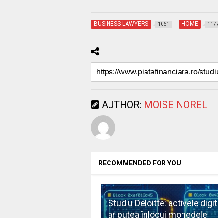
BUSINESS LAWYERS
HOME
1061
117
AUTHOR:
MOISE NOREL
RECOMMENDED FOR YOU
Studiu Deloitte: activele digit
ar putea înlocui monedele