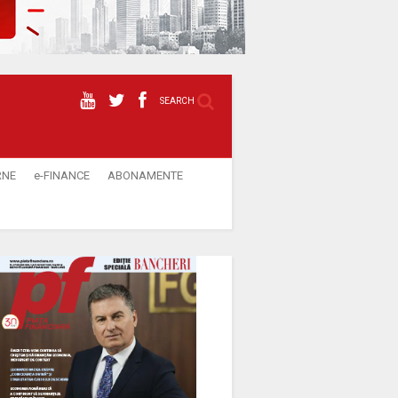
SEARCH
RNE
e-FINANCE
ABONAMENTE