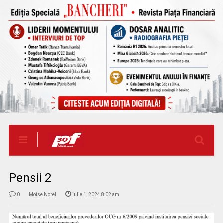
Pensii 2
0
Moise Norel
iulie 1, 2024 8:02 am