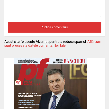
Acest site folosește Akismet pentru a reduce spamul.
Află cum
sunt procesate datele comentariilor tale
.