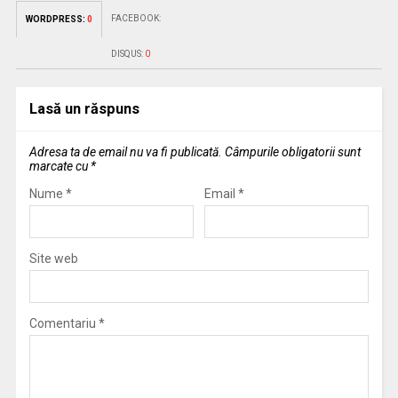
FACEBOOK:
WORDPRESS:
0
DISQUS:
0
Lasă un răspuns
Adresa ta de email nu va fi publicată.
Câmpurile obligatorii sunt
marcate cu
*
Nume
*
Email
*
Site web
Comentariu
*