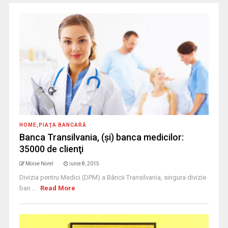
HOME
,
PIAŢA BANCARĂ
Banca Transilvania, (şi) banca medicilor:
35000 de clienţi
Moise Norel
iunie 8, 2015
Divizia pentru Medici (DPM) a Băncii Transilvania, singura divizie
ban ...
Read More