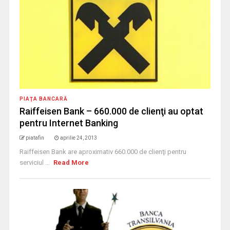
PIAŢA BANCARĂ
Raiffeisen Bank – 660.000 de clienţi au optat
pentru Internet Banking
piatafin
aprilie 24, 2013
Raiffeisen Bank are aproximativ 660.000 de clienţi pentru
serviciul ...
Read More