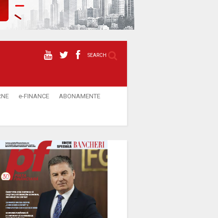
SEARCH
RNE
e-FINANCE
ABONAMENTE