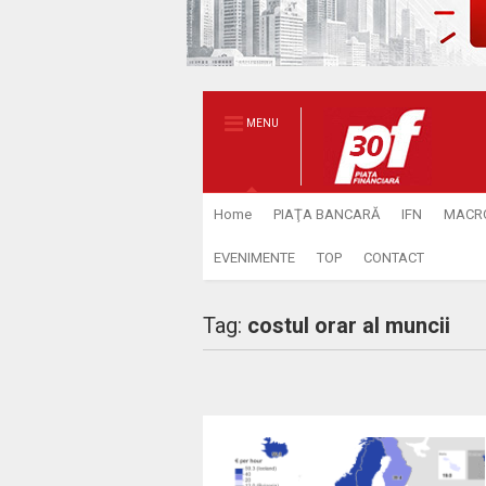
MENU
Home
PIAŢA BANCARĂ
IFN
MACR
EVENIMENTE
TOP
CONTACT
Tag:
costul orar al muncii