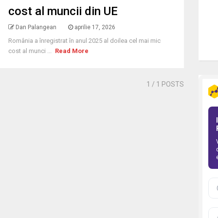
cost al muncii din UE
Dan Palangean
aprilie 17, 2026
România a înregistrat în anul 2025 al doilea cel mai mic
cost al munci ...
Read More
1
/ 1 POSTS