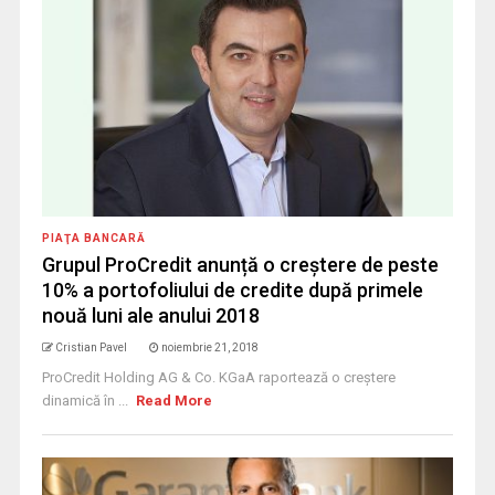
PIAŢA BANCARĂ
Grupul ProCredit anunță o creștere de peste
10% a portofoliului de credite după primele
nouă luni ale anului 2018
Cristian Pavel
noiembrie 21, 2018
ProCredit Holding AG & Co. KGaA raportează o creștere
dinamică în ...
Read More