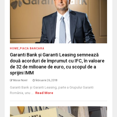
HOME
,
PIAŢA BANCARĂ
Garanti Bank și Garanti Leasing semnează
două acorduri de împrumut cu IFC, în valoare
de 32 de milioane de euro, cu scopul de a
sprijini IMM
Moise Norel
februarie 26, 2018
Garanti Bank și Garanti Leasing, parte a Grupului Garanti
România, unu ...
Read More