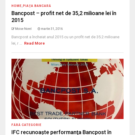
HOME
,
PIAŢA BANCARĂ
Bancpost – profit net de 35,2 milioane lei în
2015
Moise Norel
martie 31, 2016
Bancpost a încheiat anul 2015 cu un profit net de 35.2 milioane
lei, r ...
Read More
FĂRĂ CATEGORIE
IFC recunoaște performanţa Bancpost în