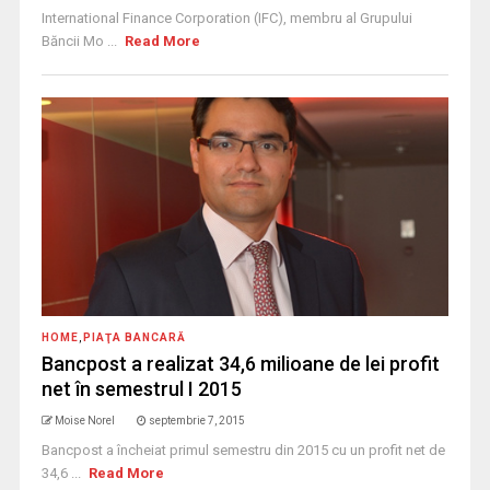
International Finance Corporation (IFC), membru al Grupului
Băncii Mo ...
Read More
HOME
,
PIAŢA BANCARĂ
Bancpost a realizat 34,6 milioane de lei profit
net în semestrul I 2015
Moise Norel
septembrie 7, 2015
Bancpost a încheiat primul semestru din 2015 cu un profit net de
34,6 ...
Read More