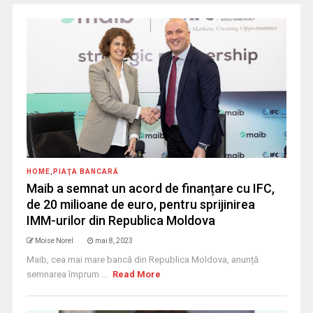
HOME
,
PIAŢA BANCARĂ
Maib a semnat un acord de finanțare cu IFC,
de 20 milioane de euro, pentru sprijinirea
IMM-urilor din Republica Moldova
Moise Norel
mai 8, 2023
Maib, cea mai mare bancă din Republica Moldova, anunță
semnarea împrum ...
Read More