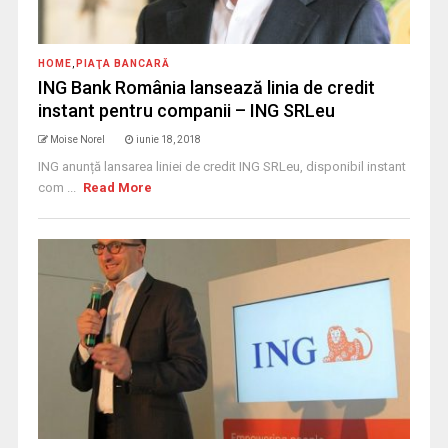
HOME
,
PIAŢA BANCARĂ
ING Bank România lansează linia de credit
instant pentru companii – ING SRLeu
Moise Norel
iunie 18, 2018
ING anunță lansarea liniei de credit ING SRLeu, disponibil instant
com ...
Read More