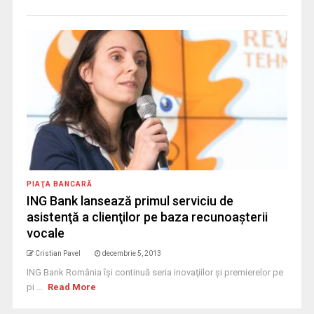
PIAŢA BANCARĂ
ING Bank lansează primul serviciu de
asistenţă a clienţilor pe baza recunoaşterii
vocale
Cristian Pavel
decembrie 5, 2013
ING Bank România îşi continuă seria inovaţiilor şi premierelor pe
pi ...
Read More