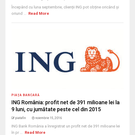
Începând cu luna septembrie, clienții ING pot obține oricând și
oriund ...
Read More
PIAŢA BANCARĂ
ING România: profit net de 391 milioane lei la
9 luni, cu jumătate peste cel din 2015
piatafin
noiembrie 15, 2016
ING Bank România a înregistrat un profit net de 391 milioane lei
în pr ...
Read More