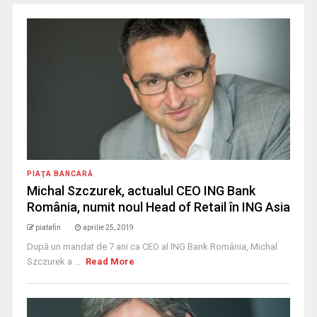
PIAŢA BANCARĂ
Michal Szczurek, actualul CEO ING Bank
România, numit noul Head of Retail în ING Asia
piatafin
aprilie 25, 2019
După un mandat de 7 ani ca CEO al ING Bank România, Michal
Szczurek a ...
Read More