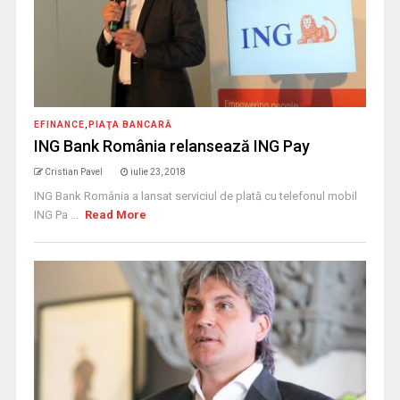
EFINANCE
,
PIAŢA BANCARĂ
ING Bank România relansează ING Pay
Cristian Pavel
iulie 23, 2018
ING Bank România a lansat serviciul de plată cu telefonul mobil
ING Pa ...
Read More