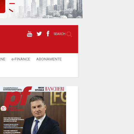
SEARCH
RNE
e-FINANCE
ABONAMENTE