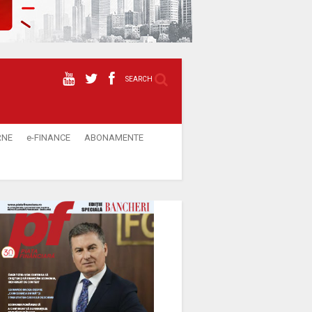
SEARCH
RNE
e-FINANCE
ABONAMENTE