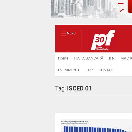
MENU
Home
PIAŢA BANCARĂ
IFN
MACR
EVENIMENTE
TOP
CONTACT
Tag:
ISCED 01