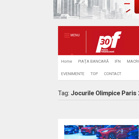
MENU
Home
PIAŢA BANCARĂ
IFN
MACR
EVENIMENTE
TOP
CONTACT
Tag:
Jocurile Olimpice Paris