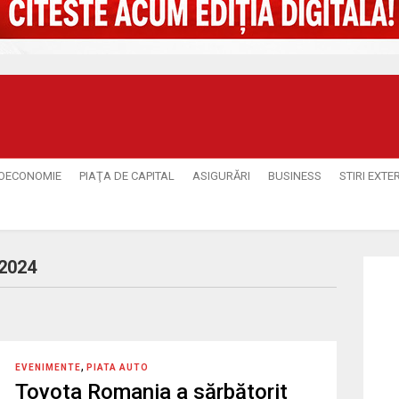
OECONOMIE
PIAŢA DE CAPITAL
ASIGURĂRI
BUSINESS
STIRI EXTE
 2024
,
EVENIMENTE
PIATA AUTO
Toyota Romania a sărbătorit