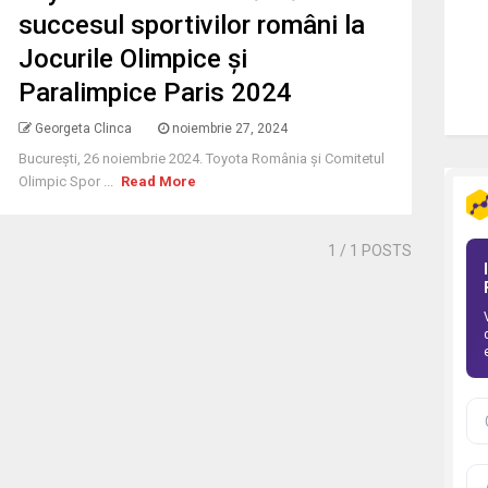
succesul sportivilor români la
Jocurile Olimpice și
Paralimpice Paris 2024
Georgeta Clinca
noiembrie 27, 2024
București, 26 noiembrie 2024. Toyota România și Comitetul
Olimpic Spor ...
Read More
1
/ 1 POSTS