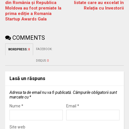
din România și Republica
listate care au excelat în
Moldova au fost premiate la
Relația cu Investorii
prima ediție a Romania
Startup Awards Gala
COMMENTS
FACEBOOK:
WORDPRESS:
0
DISQUS:
0
Lasă un răspuns
Adresa ta de email nu va fi publicată.
Câmpurile obligatorii sunt
marcate cu
*
Nume
*
Email
*
Site web