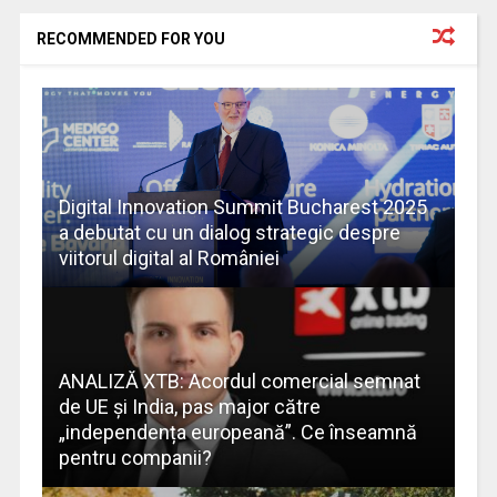
RECOMMENDED FOR YOU
Digital Innovation Summit Bucharest 2025
a debutat cu un dialog strategic despre
viitorul digital al României
ANALIZĂ XTB: Acordul comercial semnat
de UE și India, pas major către
„independența europeană”. Ce înseamnă
pentru companii?