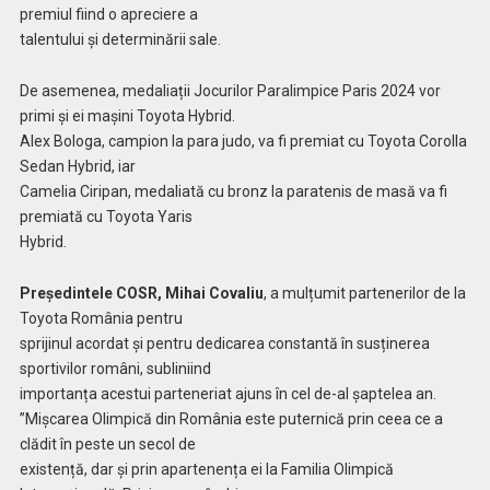
premiul fiind o apreciere a
talentului și determinării sale.
De asemenea, medaliații Jocurilor Paralimpice Paris 2024 vor
primi și ei mașini Toyota Hybrid.
Alex Bologa, campion la para judo, va fi premiat cu Toyota Corolla
Sedan Hybrid, iar
Camelia Ciripan, medaliată cu bronz la paratenis de masă va fi
premiată cu Toyota Yaris
Hybrid.
Președintele COSR, Mihai Covaliu
, a mulțumit partenerilor de la
Toyota România pentru
sprijinul acordat și pentru dedicarea constantă în susținerea
sportivilor români, subliniind
importanța acestui parteneriat ajuns în cel de-al șaptelea an.
”Mișcarea Olimpică din România este puternică prin ceea ce a
clădit în peste un secol de
existență, dar și prin apartenența ei la Familia Olimpică