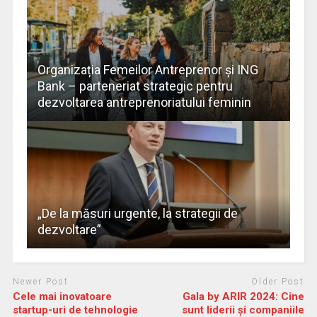
Organizația Femeilor Antreprenor și ING
Bank – parteneriat strategic pentru
dezvoltarea antreprenoriatului feminin
„De la măsuri urgente, la strategii de
dezvoltare”
Newer Post
Older Post
Cele mai inovatoare
Gala by ARIR 2024: Cine
startup-uri de tehnologie
sunt liderii și companiile