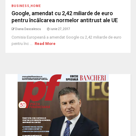
BUSINESS
,
HOME
Google, amendat cu 2,42 miliarde de euro
pentru încălcarea normelor antitrust ale UE
Diana Dascalescu
iunie 27, 2017
Comisia Europeană a amendat Google cu 2,42 miliarde de euro
pentru înc ...
Read More