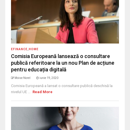
EFINANCE
,
HOME
Comisia Europeană lansează o consultare
publică referitoare la un nou Plan de acțiune
pentru educația digitală
Moise Norel
iunie 19, 2020
Comisia Europeană a lansat o consultare publică deschisă la
nivelul UE ...
Read More