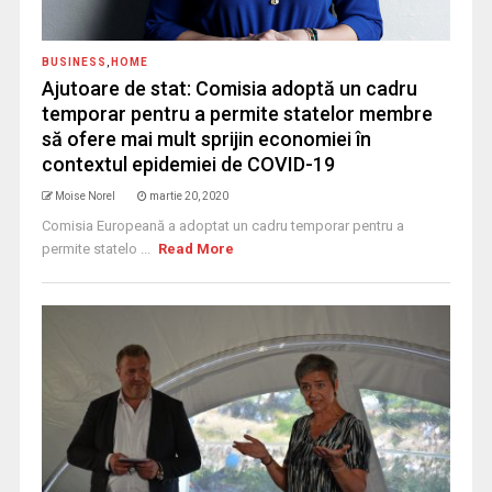
BUSINESS
,
HOME
Ajutoare de stat: Comisia adoptă un cadru
temporar pentru a permite statelor membre
să ofere mai mult sprijin economiei în
contextul epidemiei de COVID-19
Moise Norel
martie 20, 2020
Comisia Europeană a adoptat un cadru temporar pentru a
permite statelo ...
Read More