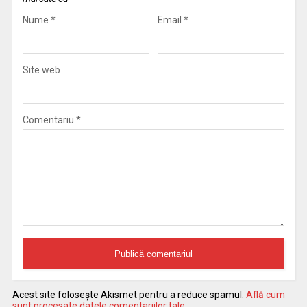
Nume
*
Email
*
Site web
Comentariu
*
Acest site folosește Akismet pentru a reduce spamul.
Află cum
sunt procesate datele comentariilor tale
.