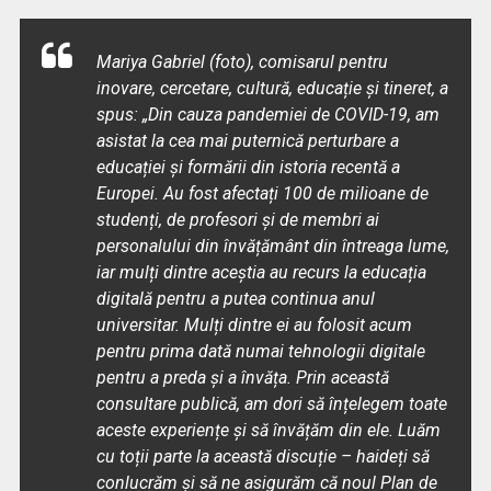
Mariya Gabriel (foto), comisarul pentru
inovare, cercetare, cultură, educație și tineret, a
spus: „Din cauza pandemiei de COVID-19, am
asistat la cea mai puternică perturbare a
educației și formării din istoria recentă a
Europei. Au fost afectați 100 de milioane de
studenți, de profesori și de membri ai
personalului din învățământ din întreaga lume,
iar mulți dintre aceștia au recurs la educația
digitală pentru a putea continua anul
universitar. Mulți dintre ei au folosit acum
pentru prima dată numai tehnologii digitale
pentru a preda și a învăța. Prin această
consultare publică, am dori să înțelegem toate
aceste experiențe și să învățăm din ele. Luăm
cu toții parte la această discuție – haideți să
conlucrăm și să ne asigurăm că noul Plan de