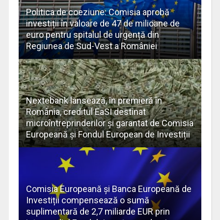
Politica de coeziune: Comisia aprobă
investiții în valoare de 47 de milioane de
euro pentru spitalul de urgență din
Regiunea de Sud-Vest a României
Nextebank lansează, în premieră în
România, creditul EaSI destinat
microîntreprinderilor și garantat de Comisia
Europeană și Fondul European de Investiții
Comisia Europeană și Banca Europeană de
Investiții compensează o sumă
suplimentară de 2,7 miliarde EUR prin