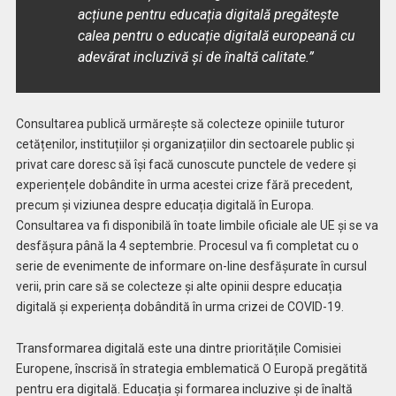
acțiune pentru educația digitală pregătește
calea pentru o educație digitală europeană cu
adevărat incluzivă și de înaltă calitate.”
Consultarea publică urmărește să colecteze opiniile tuturor
cetățenilor, instituțiilor și organizațiilor din sectoarele public și
privat care doresc să își facă cunoscute punctele de vedere și
experiențele dobândite în urma acestei crize fără precedent,
precum și viziunea despre educația digitală în Europa.
Consultarea va fi disponibilă în toate limbile oficiale ale UE și se va
desfășura până la 4 septembrie. Procesul va fi completat cu o
serie de evenimente de informare on-line desfășurate în cursul
verii, prin care să se colecteze și alte opinii despre educația
digitală și experiența dobândită în urma crizei de COVID-19.
Transformarea digitală este una dintre prioritățile Comisiei
Europene, înscrisă în strategia emblematică O Europă pregătită
pentru era digitală. Educația și formarea incluzive și de înaltă