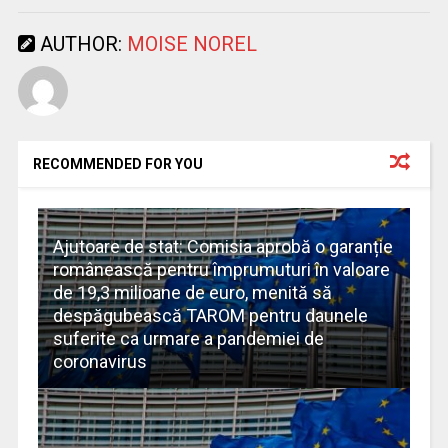
AUTHOR:
MOISE NOREL
RECOMMENDED FOR YOU
Ajutoare de stat: Comisia aprobă o garanție
românească pentru împrumuturi în valoare
de 19,3 milioane de euro, menită să
despăgubească TAROM pentru daunele
suferite ca urmare a pandemiei de
coronavirus