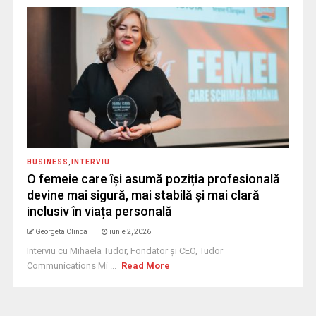
BUSINESS
,
INTERVIU
O femeie care își asumă poziția profesională
devine mai sigură, mai stabilă și mai clară
inclusiv în viața personală
Georgeta Clinca
iunie 2, 2026
Interviu cu Mihaela Tudor, Fondator și CEO, Tudor
Communications Mi ...
Read More