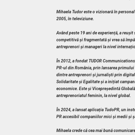
Mihaela Tudor este o vizionară în personal
2005, în televiziune.
Având peste 19 ani de experiență, a reușit
competitivă și fragmentată și vrea să împă
antreprenori și manageri la nivel internați
În 2012, a fondat TUDOR Communications, o
PR-ul din România, prin lansarea primului a
dintre antreprenori și jurnaliști prin digi
Solidaritate și Egalitate și a inițiat campa
economice. Este și Vicepreședintă Global
antreprenoriatul feminin, la nivel global.
În 2024, a lansat aplicația TudoPR, un instr
PR accesibil companiilor mici și medii și 
Mihaela crede că cea mai bună comunicar