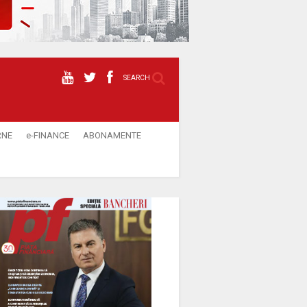
SEARCH
RNE
e-FINANCE
ABONAMENTE