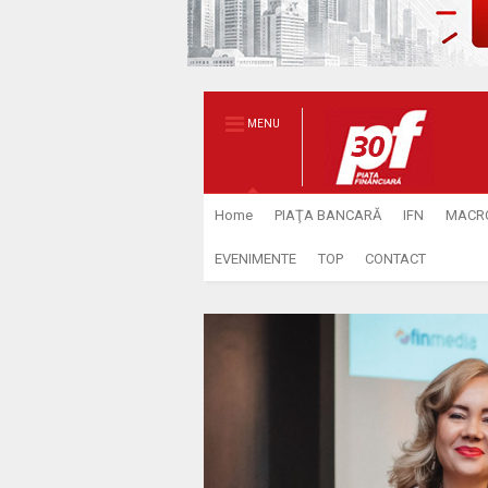
MENU
Home
PIAŢA BANCARĂ
IFN
MACR
EVENIMENTE
TOP
CONTACT