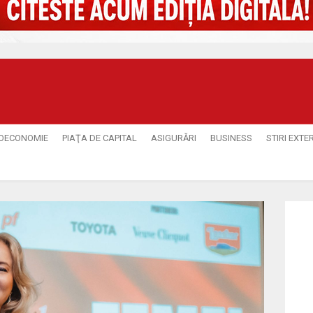
OECONOMIE
PIAŢA DE CAPITAL
ASIGURĂRI
BUSINESS
STIRI EXTE