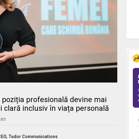
 poziția profesională devine mai
i clară inclusiv în viața personală
2 pm
i CEO, Tudor Communications