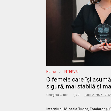
Home
INTERVIU
O femeie care își asumă
sigură, mai stabilă și ma
Georgeta Clinca
0
iunie 2, 2026 12:4
Interviu cu Mihaela Tudor, Fondator ș