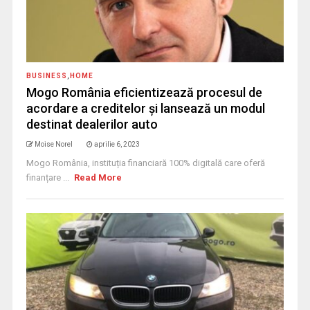
BUSINESS
,
HOME
Mogo România eficientizează procesul de
acordare a creditelor și lansează un modul
destinat dealerilor auto
Moise Norel
aprilie 6, 2023
Mogo România, instituția financiară 100% digitală care oferă
finanțare ...
Read More