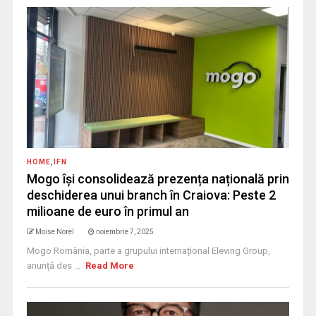
HOME
,
IFN
Mogo își consolidează prezența națională prin
deschiderea unui branch în Craiova: Peste 2
milioane de euro în primul an
Moise Norel
noiembrie 7, 2025
Mogo România, parte a grupului internațional Eleving Group,
anunță des ...
Read More