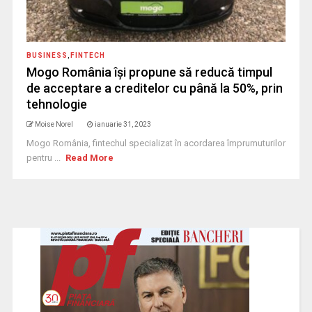
BUSINESS
,
FINTECH
Mogo România își propune să reducă timpul
de acceptare a creditelor cu până la 50%, prin
tehnologie
Moise Norel
ianuarie 31, 2023
Mogo România, fintechul specializat în acordarea împrumuturilor
pentru ...
Read More