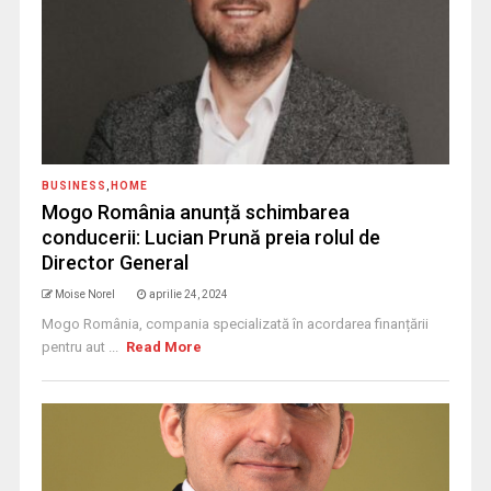
BUSINESS
,
HOME
Mogo România anunță schimbarea
conducerii: Lucian Prună preia rolul de
Director General
Moise Norel
aprilie 24, 2024
Mogo România, compania specializată în acordarea finanțării
pentru aut ...
Read More