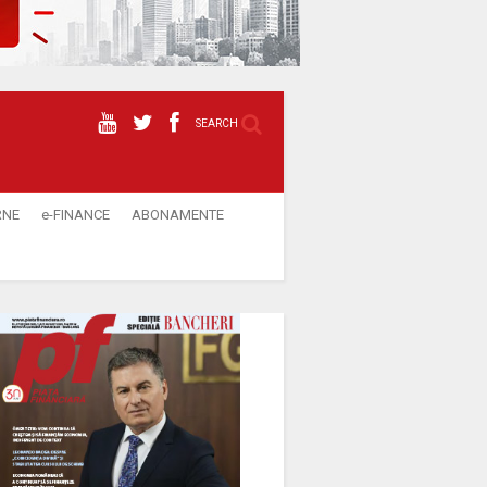
SEARCH
RNE
e-FINANCE
ABONAMENTE