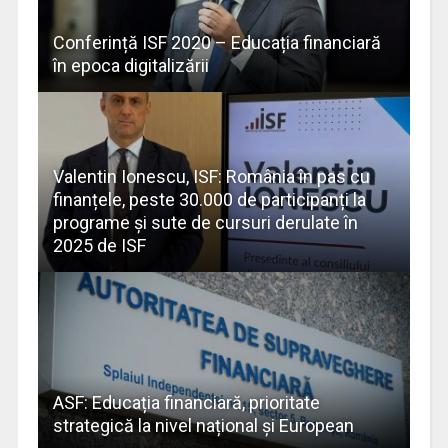
Conferință ISF 2020 – Educația financiară
în epoca digitalizării
Valentin Ionescu, ISF: România în pas cu
finanțele, peste 30.000 de participanți la
programe și sute de cursuri derulate în
2025 de ISF
ASF: Educația financiară, prioritate
strategică la nivel național și European