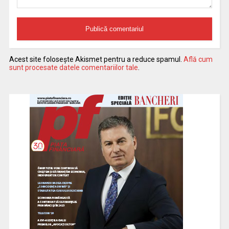
Acest site folosește Akismet pentru a reduce spamul.
Află cum
sunt procesate datele comentariilor tale
.