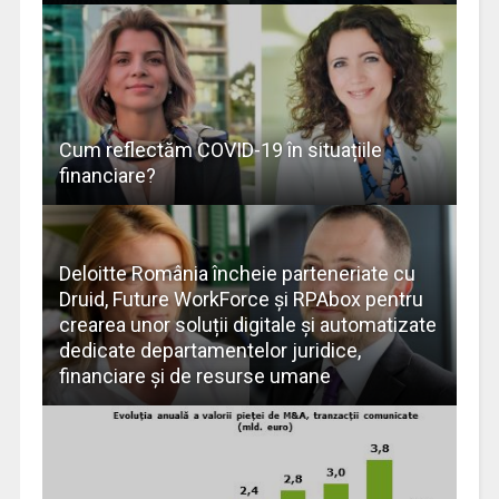
Cum reflectăm COVID-19 în situațiile
financiare?
Deloitte România încheie parteneriate cu
Druid, Future WorkForce și RPAbox pentru
crearea unor soluții digitale și automatizate
dedicate departamentelor juridice,
financiare și de resurse umane