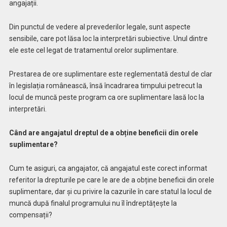
angajații.
Din punctul de vedere al prevederilor legale, sunt aspecte
sensibile, care pot lăsa loc la interpretări subiective. Unul dintre
ele este cel legat de tratamentul orelor suplimentare.
Prestarea de ore suplimentare este reglementată destul de clar
în legislația românească, însă încadrarea timpului petrecut la
locul de muncă peste program ca ore suplimentare lasă loc la
interpretări.
Când are angajatul dreptul de a obține beneficii din orele
suplimentare?
Cum te asiguri, ca angajator, că angajatul este corect informat
referitor la drepturile pe care le are de a obține beneficii din orele
suplimentare, dar și cu privire la cazurile în care statul la locul de
muncă după finalul programului nu îl îndreptățește la
compensații?