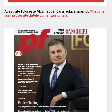
Acest site folosește Akismet pentru a reduce spamul.
Află cum
sunt procesate datele comentariilor tale
.