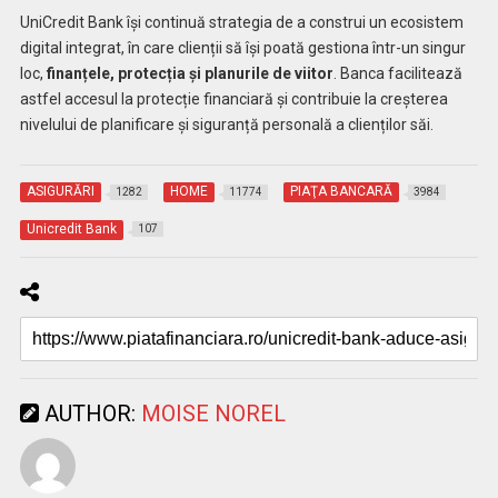
UniCredit Bank își continuă strategia de a construi un ecosistem
digital integrat, în care clienții să își poată gestiona într-un singur
loc,
finanțele, protecția și planurile de viitor
. Banca facilitează
astfel accesul la protecție financiară și contribuie la creșterea
nivelului de planificare și siguranță personală a clienților săi.
ASIGURĂRI
HOME
PIAŢA BANCARĂ
1282
11774
3984
Unicredit Bank
107
AUTHOR:
MOISE NOREL