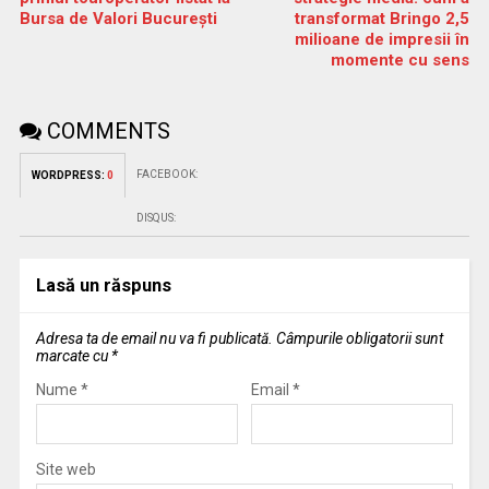
Bursa de Valori București
transformat Bringo 2,5
milioane de impresii în
momente cu sens
COMMENTS
FACEBOOK:
WORDPRESS:
0
DISQUS:
Lasă un răspuns
Adresa ta de email nu va fi publicată.
Câmpurile obligatorii sunt
marcate cu
*
Nume
*
Email
*
Site web