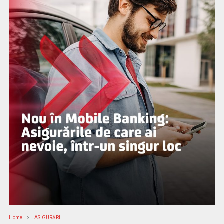
Home
ASIGURĂRI