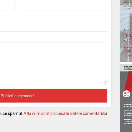
educe spamul.
Află cum sunt procesate datele comentariilor