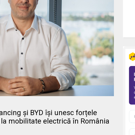
ncing și BYD își unesc forțele
 la mobilitate electrică în România