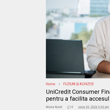
Home
FUZIUNI ȘI ACHIZIȚII
UniCredit Consumer Fina
pentru a facilita accesul
Moise Norel
0
iunie 25, 2026 5:02 pm