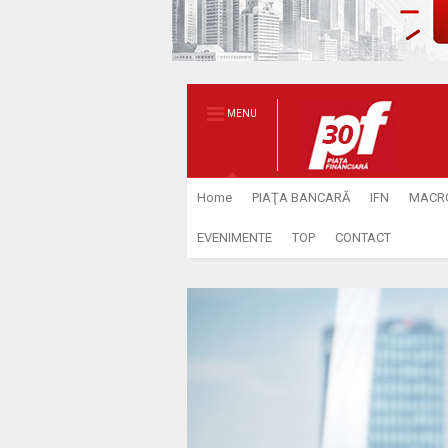
MENU
Home
PIAŢA BANCARĂ
IFN
MACR
EVENIMENTE
TOP
CONTACT