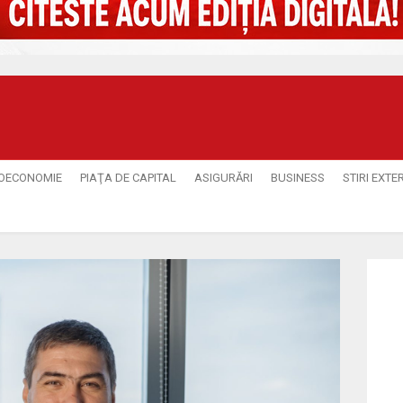
OECONOMIE
PIAŢA DE CAPITAL
ASIGURĂRI
BUSINESS
STIRI EXTE