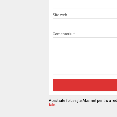
Site web
Comentariu
*
Acest site folosește Akismet pentru a r
tale
.