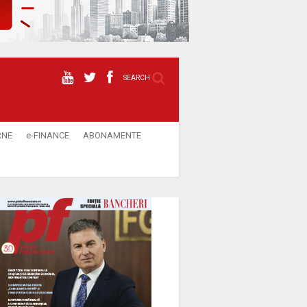
SEARCH
RNE
e-FINANCE
ABONAMENTE