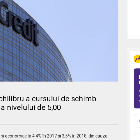
chilibru a cursului de schimb
 nivelului de 5,00
terii economice la 4,4% în 2017 şi 3,5% în 2018, din cauza