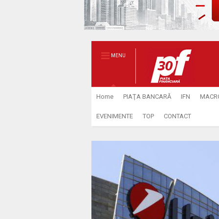
MENU
Home
PIAŢA BANCARĂ
IFN
MACR
EVENIMENTE
TOP
CONTACT