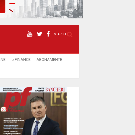
SEARCH
RNE
e-FINANCE
ABONAMENTE