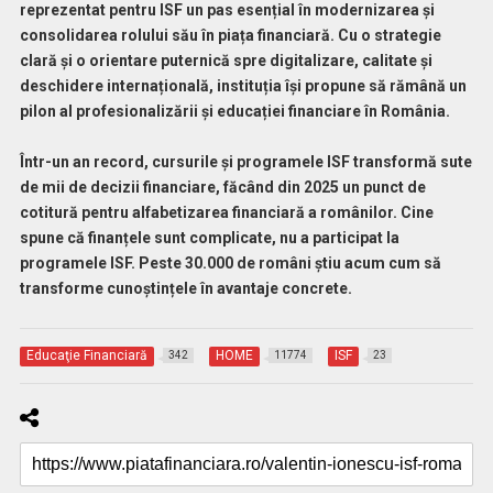
reprezentat pentru ISF un pas esențial în modernizarea și
consolidarea rolului său în piața financiară. Cu o strategie
clară și o orientare puternică spre digitalizare, calitate și
deschidere internațională, instituția își propune să rămână un
pilon al profesionalizării și educației financiare în România.
Într-un an record, cursurile și programele ISF transformă sute
de mii de decizii financiare, făcând din 2025 un punct de
cotitură pentru alfabetizarea financiară a românilor. Cine
spune că finanțele sunt complicate, nu a participat la
programele ISF. Peste 30.000 de români știu acum cum să
transforme cunoștințele în avantaje concrete.
Educaţie Financiară
HOME
ISF
342
11774
23