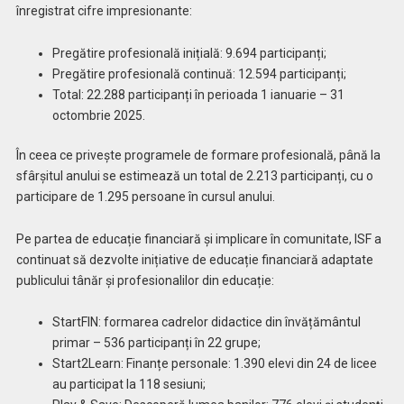
înregistrat cifre impresionante:
Pregătire profesională inițială: 9.694 participanți;
Pregătire profesională continuă: 12.594 participanți;
Total: 22.288 participanți în perioada 1 ianuarie – 31
octombrie 2025.
În ceea ce privește programele de formare profesională, până la
sfârșitul anului se estimează un total de 2.213 participanți, cu o
participare de 1.295 persoane în cursul anului.
Pe partea de educație financiară și implicare în comunitate, ISF a
continuat să dezvolte inițiative de educație financiară adaptate
publicului tânăr și profesionalilor din educație:
StartFIN: formarea cadrelor didactice din învățământul
primar – 536 participanți în 22 grupe;
Start2Learn: Finanțe personale: 1.390 elevi din 24 de licee
au participat la 118 sesiuni;