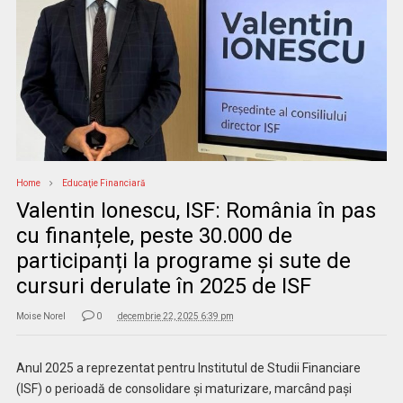
Home
Educaţie Financiară
Valentin Ionescu, ISF: România în pas
cu finanțele, peste 30.000 de
participanți la programe și sute de
cursuri derulate în 2025 de ISF
Moise Norel
0
decembrie 22, 2025 6:39 pm
Anul 2025 a reprezentat pentru Institutul de Studii Financiare
(ISF) o perioadă de consolidare și maturizare, marcând pași