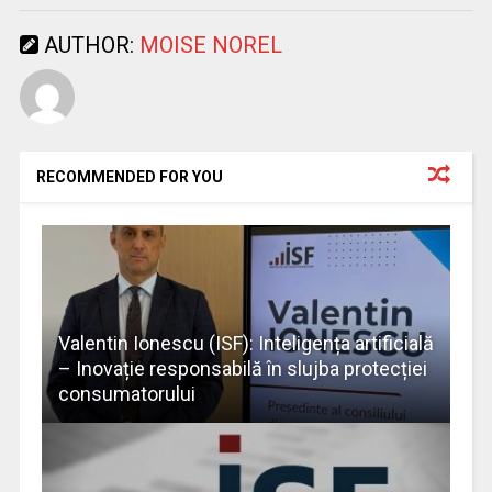
AUTHOR:
MOISE NOREL
RECOMMENDED FOR YOU
Valentin Ionescu (ISF): Inteligența artificială
– Inovație responsabilă în slujba protecției
consumatorului