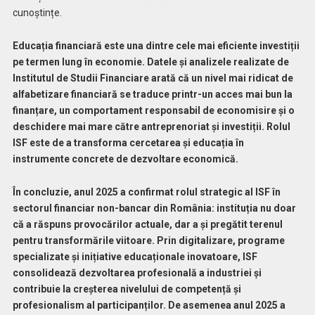
cunoștințe.
Educația financiară este una dintre cele mai eficiente investiții
pe termen lung în economie.
Datele și analizele realizate de
Institutul de Studii Financiare arată că un nivel mai ridicat de
alfabetizare financiară se traduce printr-un acces mai bun la
finanțare, un comportament responsabil de economisire și o
deschidere mai mare către antreprenoriat și investiții. Rolul
ISF este de a transforma cercetarea și educația în
instrumente concrete de dezvoltare economică.
În concluzie, anul 2025 a confirmat rolul strategic al ISF în
sectorul financiar non-bancar din România: instituția nu doar
că a răspuns provocărilor actuale, dar a și pregătit terenul
pentru transformările viitoare. Prin digitalizare, programe
specializate și inițiative educaționale inovatoare, ISF
consolidează dezvoltarea profesională a industriei și
contribuie la creșterea nivelului de competență și
profesionalism al participanților. De asemenea anul 2025 a