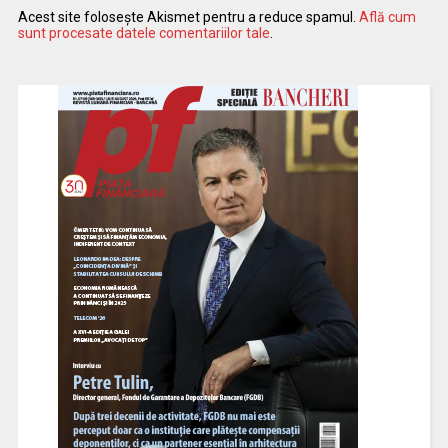
Acest site folosește Akismet pentru a reduce spamul.
Află cum
sunt procesate datele comentariilor tale
.