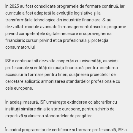
În 2025 au fost consolidate programele de formare continuă, iar
curricula a fost adaptată la evoluțiile legislative și la
transformările tehnologice din industriile financiare. S-au
dezvoltat: module avansate în managementul riscului; programe
privind competențele digitale necesare în supravegherea
financiară; cursuri privind etica profesională și protecția
consumatorului.
ISF a continuat să dezvolte cooperări cu universități, asociații
profesionale și entități din piața financiară, pentru: creșterea
accesului la formare pentru tineri; susținerea proiectelor de
cercetare aplicată; armonizarea standardelor profesionale cu
cele europene.
În aceiași măsură, ISF urmărește extinderea colaborărilor cu
instituții similare din alte state europene, pentru schimb de
expertiză și alinierea standardelor de pregătire.
În cadrul programelor de certificare și formare profesională, ISF a