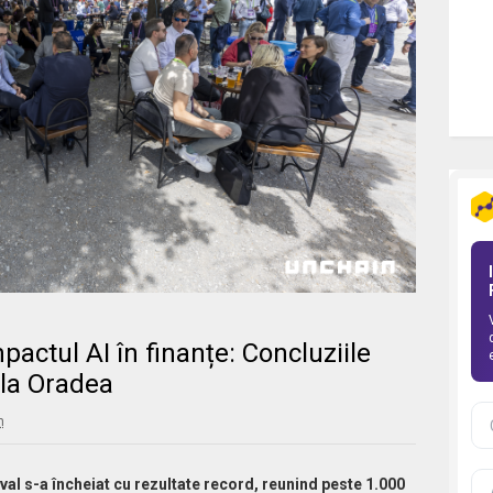
mpactul AI în finanțe: Concluziile
 la Oradea
m
al s-a încheiat cu rezultate record, reunind peste 1.000