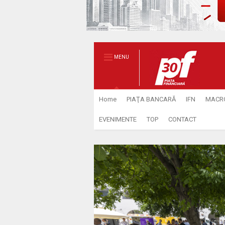
MENU
Home
PIAŢA BANCARĂ
IFN
MACR
EVENIMENTE
TOP
CONTACT