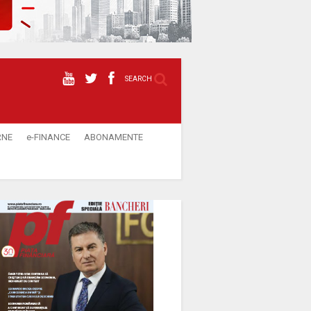
SEARCH
RNE
e-FINANCE
ABONAMENTE