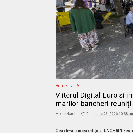
Home
AI
Viitorul Digital Euro și i
marilor bancheri reuniți
Moise Norel
0
iunie 23, 2026 10:38 a
Cea de-a cincea ediție a UNCHAIN Festiv