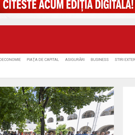
OECONOMIE
PIAŢA DE CAPITAL
ASIGURĂRI
BUSINESS
STIRI EXTE