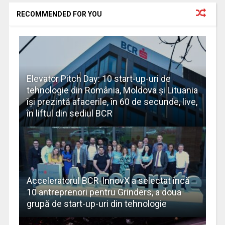
RECOMMENDED FOR YOU
Elevator Pitch Day: 10 start-up-uri de
tehnologie din România, Moldova și Lituania
își prezintă afacerile, în 60 de secunde, live,
în liftul din sediul BCR
Acceleratorul BCR-InnovX a selectat încă
10 antreprenori pentru Grinders, a doua
grupă de start-up-uri din tehnologie