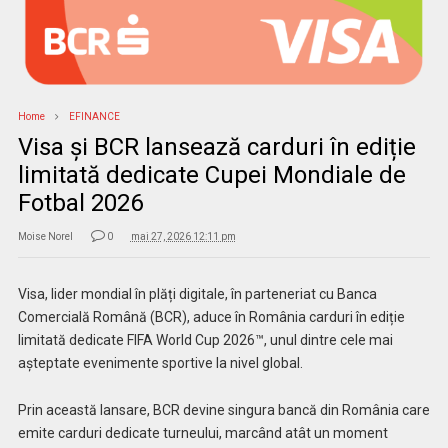
Home
EFINANCE
Visa și BCR lansează carduri în ediție
limitată dedicate Cupei Mondiale de
Fotbal 2026
Moise Norel
0
mai 27, 2026 12:11 pm
Visa, lider mondial în plăți digitale, în parteneriat cu Banca
Comercială Română (BCR), aduce în România carduri în ediție
limitată dedicate FIFA World Cup 2026™, unul dintre cele mai
așteptate evenimente sportive la nivel global.
Prin această lansare, BCR devine singura bancă din România care
emite carduri dedicate turneului, marcând atât un moment