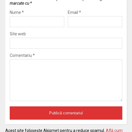
marcate cu
*
Nume
*
Email
*
Site web
Comentariu
*
Acest site folosește Akismet pentru a reduce spamul.
Află cum