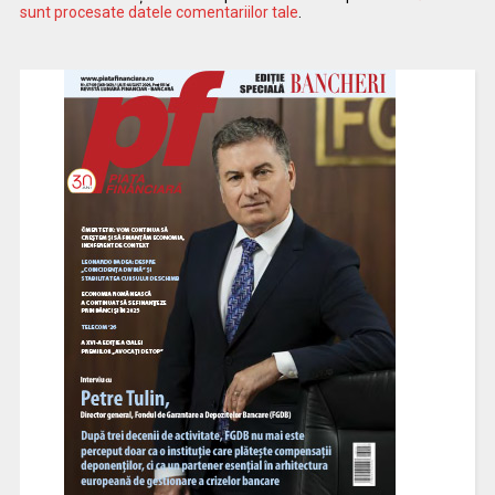
sunt procesate datele comentariilor tale
.