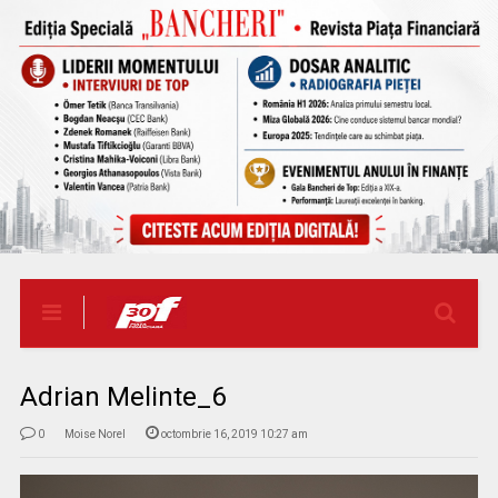
Adrian Melinte_6
0
Moise Norel
octombrie 16, 2019 10:27 am