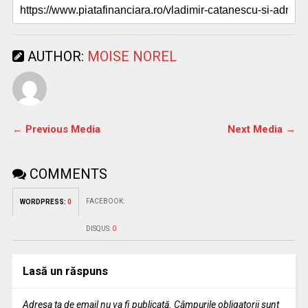
AUTHOR:
MOISE NOREL
← Previous Media
Next Media →
COMMENTS
FACEBOOK:
WORDPRESS:
0
DISQUS:
0
Lasă un răspuns
Adresa ta de email nu va fi publicată.
Câmpurile obligatorii sunt