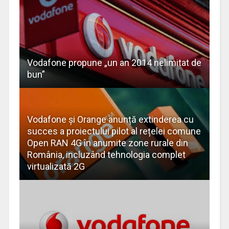
Vodafone propune „un an 2014 nelimitat de
bun”
Vodafone și Orange anunță extinderea cu
succes a proiectului pilot al rețelei comune
Open RAN 4G în anumite zone rurale din
România, incluzând tehnologia complet
virtualizată 2G