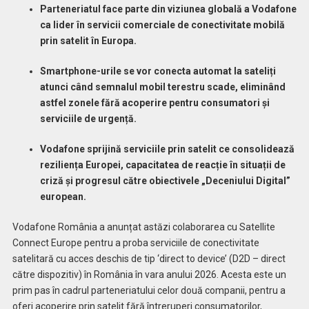
Parteneriatul face parte din viziunea globală a Vodafone
ca lider în servicii comerciale de conectivitate mobilă
prin satelit în Europa.
Smartphone-urile se vor conecta automat la sateliți
atunci când semnalul mobil terestru scade, eliminând
astfel zonele fără acoperire pentru consumatori și
serviciile de urgență.
Vodafone sprijină serviciile prin satelit ce consolidează
reziliența Europei, capacitatea de reacție în situații de
criză și progresul către obiectivele „Deceniului Digital”
european.
Vodafone România a anunțat astăzi colaborarea cu Satellite
Connect Europe pentru a proba serviciile de conectivitate
satelitară cu acces deschis de tip ‘direct to device’ (D2D – direct
către dispozitiv) în România în vara anului 2026. Acesta este un
prim pas în cadrul parteneriatului celor două companii, pentru a
oferi acoperire prin satelit fără întreruperi consumatorilor,