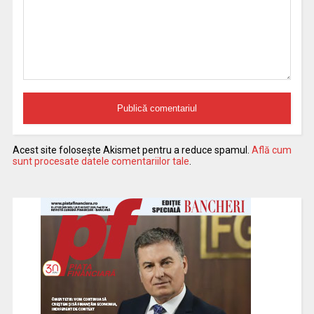
Acest site folosește Akismet pentru a reduce spamul.
Află cum
sunt procesate datele comentariilor tale
.