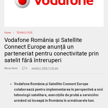
Home
TEHNOLOGIE
Vodafone România și Satellite
Connect Europe anunță un
parteneriat pentru conectivitate prin
satelit fără întreruperi
Moise Norel
0
martie 2, 2026 11:42 am
Vodafone România și Satellite Connect Europe
colaborează pentru implementarea în perspectivă a noii
tehnologii satelitare, exercițiile de probă a serviciilor
urmând să înceapă în România în următoarele luni.