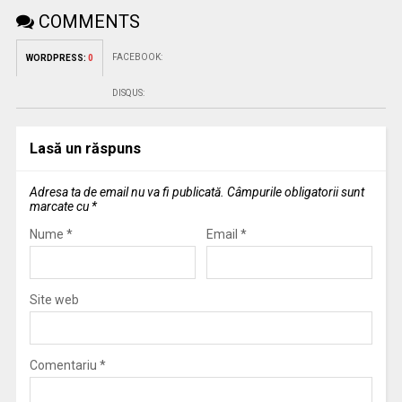
COMMENTS
FACEBOOK:
WORDPRESS:
0
DISQUS:
Lasă un răspuns
Adresa ta de email nu va fi publicată.
Câmpurile obligatorii sunt
marcate cu
*
Nume
*
Email
*
Site web
Comentariu
*